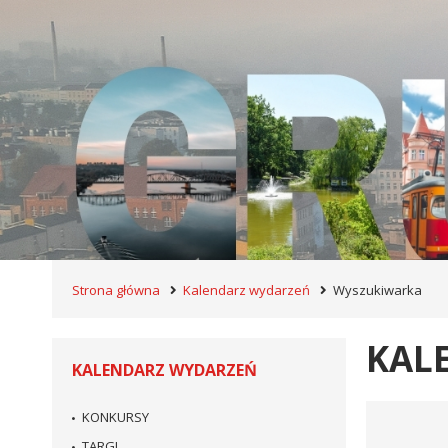
Strona główna
Kalendarz wydarzeń
Wyszukiwarka
KAL
KALENDARZ WYDARZEŃ
KONKURSY
Wyszukiwar
TARGI