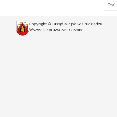
Newsle
Twój a
Copyright © Urząd Miejski w Grudziądzu.
Wszystkie prawa zastrzeżone.