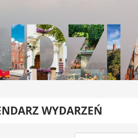
ENDARZ WYDARZEŃ
ka