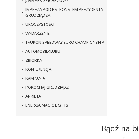
JARMARK SPICHRZOWY
IMPREZA POD PATRONATEM PREZYDENTA
GRUDZIĄDZA
UROCZYSTOŚCI
WYDARZENIE
TAURON SPEEDWAY EURO CHAMPIONSHIP
AUTOMOBILKLUBU
ZBIÓRKA
KONFERENCJA
KAMPANIA
POKOCHAJ GRUDZIĄDZ
ANKIETA
ENERGA MAGIC LIGHTS
Newsletter
Bądź na bi