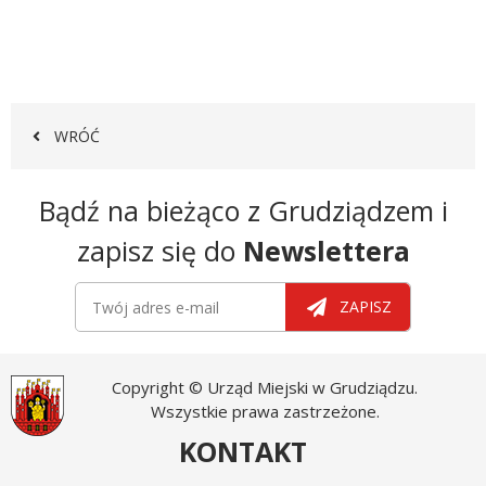
WRÓĆ
Newsletter
Bądź na bieżąco z Grudziądzem i
zapisz się do
Newslettera
Newsletter
Twój adres e-mail
ZAPISZ
Copyright © Urząd Miejski w Grudziądzu.
Wszystkie prawa zastrzeżone.
KONTAKT