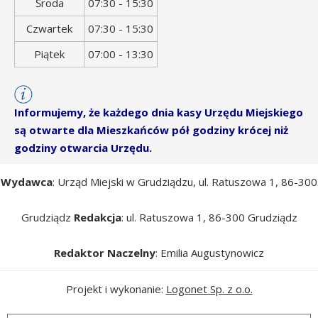
Środa
07:30 - 15:30
Czwartek
07:30 - 15:30
Piątek
07:00 - 13:30
Informujemy, że każdego dnia kasy Urzędu Miejskiego
są otwarte dla Mieszkańców pół godziny krócej niż
godziny otwarcia Urzędu.
Wydawca
: Urząd Miejski w Grudziądzu, ul. Ratuszowa 1, 86-300
Grudziądz
Redakcja
: ul. Ratuszowa 1, 86-300 Grudziądz
Redaktor Naczelny
: Emilia Augustynowicz
Projekt i wykonanie:
Logonet Sp. z o.o.