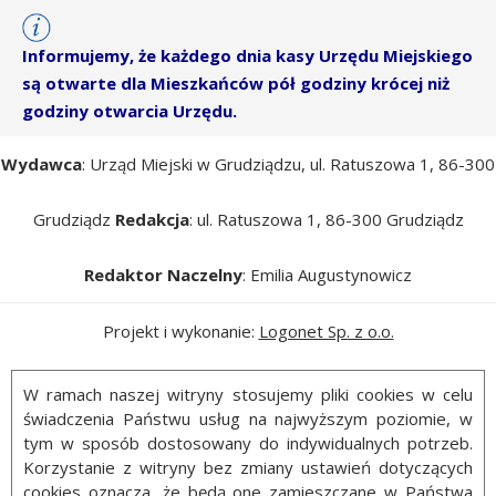
Informujemy, że każdego dnia kasy Urzędu Miejskiego
są otwarte dla Mieszkańców pół godziny krócej niż
godziny otwarcia Urzędu.
Wydawca
: Urząd Miejski w Grudziądzu, ul. Ratuszowa 1, 86-300
Grudziądz
Redakcja
: ul. Ratuszowa 1, 86-300 Grudziądz
Redaktor Naczelny
: Emilia Augustynowicz
Projekt i wykonanie:
Logonet Sp. z o.o.
W ramach naszej witryny stosujemy pliki cookies w celu
świadczenia Państwu usług na najwyższym poziomie, w
tym w sposób dostosowany do indywidualnych potrzeb.
Korzystanie z witryny bez zmiany ustawień dotyczących
cookies oznacza, że będą one zamieszczane w Państwa