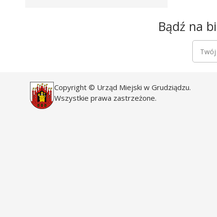
Newsletter
Bądź na bi
Newsle
Twój a
Copyright © Urząd Miejski w Grudziądzu.
Wszystkie prawa zastrzeżone.