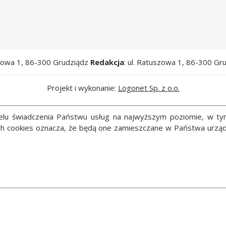
szowa 1, 86-300 Grudziądz
Redakcja
: ul. Ratuszowa 1, 86-300 Gr
Projekt i wykonanie:
Logonet Sp. z o.o.
 celu świadczenia Państwu usług na najwyższym poziomie, w t
ych cookies oznacza, że będą one zamieszczane w Państwa ur