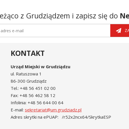
eżąco z Grudziądzem i zapisz się do
Ne
tter
dres e-mail
Z
KONTAKT
Urząd Miejski w Grudziądzu
ul. Ratuszowa 1
86-300 Grudziądz
Tel.: +48 56 451 02 00
Fax: +48 56 462 58 12
Infolinia: +48 56 644 00 64
E-mail:
sekretariat@um.grudziadz.pl
Adres skrytki na ePUAP: /r52x2ncx64/SkrytkaESP