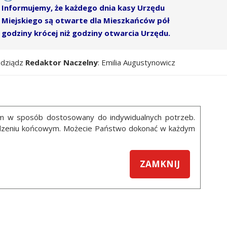
Informujemy, że każdego dnia kasy Urzędu
Miejskiego są otwarte dla Mieszkańców pół
godziny krócej niż godziny otwarcia Urzędu.
udziądz
Redaktor Naczelny
: Emilia Augustynowicz
ym w sposób dostosowany do indywidualnych potrzeb.
ządzeniu końcowym. Możecie Państwo dokonać w każdym
ZAMKNIJ