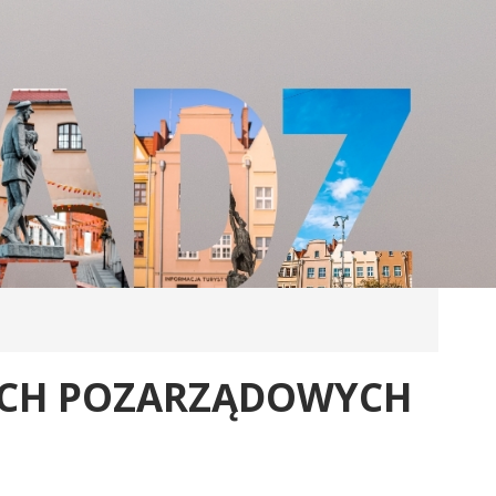
ACH POZARZĄDOWYCH