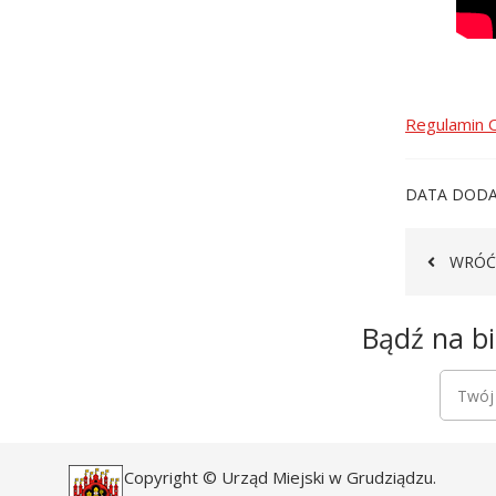
Regulamin O
DATA DODA
WRÓĆ
Newsletter
Bądź na bi
Newsle
Twój a
Copyright © Urząd Miejski w Grudziądzu.