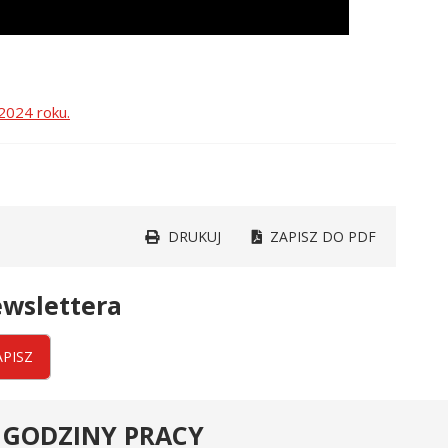
2024 roku.
DRUKUJ
ZAPISZ DO PDF
wslettera
APISZ
GODZINY PRACY