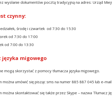
wysłanie dokumentów pocztą tradycyjną na adres: Urząd Miejsk
est czynny:
ziałek, środę i czwartek od 7:30 do 15:30
ek od 7:30 do 17:00
 od 7:00 do 13:30
 języka migowego
he mogą skorzystać z pomocy tłumacza języka migowego.
m można umówić się pisząc sms na numer 885 887 045 lub e-mai
m można skontaktować się także przez Skype – nazwa Tłumacz J