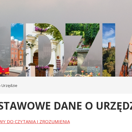
 Urzędzie
STAWOWE DANE O URZĘDZ
WY DO CZYTANIA I ZROZUMIENIA