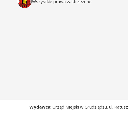
Wszystkie prawa zastrzeżone.
Wydawca
: Urząd Miejski w Grudziądzu, ul. Ratu