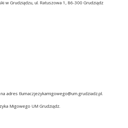
i w Grudziądzu, ul. Ratuszowa 1, 86-300 Grudziądz
l na adres tlumaczjezykamigowego@um.grudziadz.pl.
ęzyka Migowego UM Grudziądz.