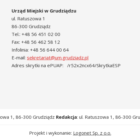
Urząd Miejski w Grudziądzu
ul. Ratuszowa 1
86-300 Grudziądz
Tel.: +48 56 451 02 00
Fax: +48 56 462 58 12
Infolinia: +48 56 644 00 64
E-mail:
sekretariat@um.grudziadz.pl
Adres skrytki na ePUAP: /r52x2ncx64/SkrytkaESP
szowa 1, 86-300 Grudziądz
Redakcja
: ul. Ratuszowa 1, 86-300 Gr
Projekt i wykonanie:
Logonet Sp. z o.o.