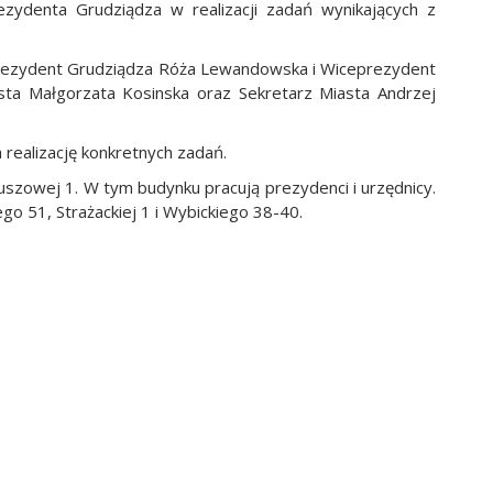
ydenta Grudziądza w realizacji zadań wynikających z
prezydent Grudziądza Róża Lewandowska i Wiceprezydent
sta Małgorzata Kosinska oraz Sekretarz Miasta Andrzej
a realizację konkretnych zadań.
uszowej 1. W tym budynku pracują prezydenci i urzędnicy.
ego 51, Strażackiej 1 i Wybickiego 38-40.