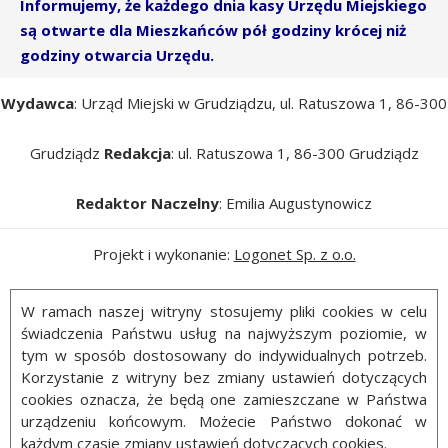
Informujemy, że każdego dnia kasy Urzędu Miejskiego
są otwarte dla Mieszkańców pół godziny krócej niż
godziny otwarcia Urzędu.
Wydawca
: Urząd Miejski w Grudziądzu, ul. Ratuszowa 1, 86-300
Grudziądz
Redakcja
: ul. Ratuszowa 1, 86-300 Grudziądz
Redaktor Naczelny
: Emilia Augustynowicz
Projekt i wykonanie:
Logonet Sp. z o.o.
W ramach naszej witryny stosujemy pliki cookies w celu
świadczenia Państwu usług na najwyższym poziomie, w
tym w sposób dostosowany do indywidualnych potrzeb.
Korzystanie z witryny bez zmiany ustawień dotyczących
cookies oznacza, że będą one zamieszczane w Państwa
urządzeniu końcowym. Możecie Państwo dokonać w
każdym czasie zmiany ustawień dotyczących cookies.