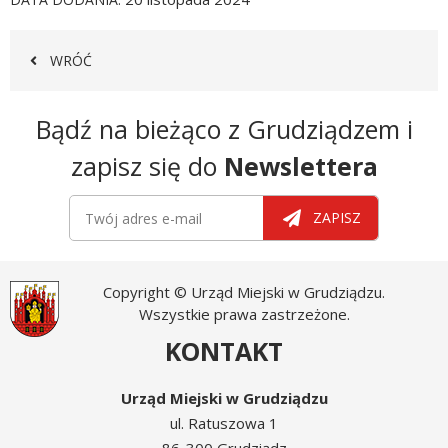
WRÓĆ
Newsletter
Bądź na bieżąco z Grudziądzem i
zapisz się do
Newslettera
Newsletter
Twój adres e-mail
ZAPISZ
Copyright © Urząd Miejski w Grudziądzu.
Wszystkie prawa zastrzeżone.
KONTAKT
Urząd Miejski w Grudziądzu
ul. Ratuszowa 1