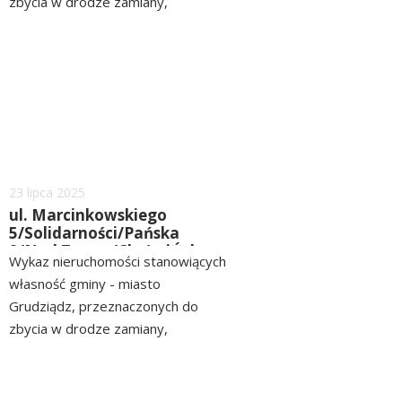
zbycia w drodze zamiany,
położonych przy ul. Konarskiego
czytaj
ZOBACZ>> WYKAZ
więcej
Dodano
23
lipca
2025
ul. Marcinkowskiego
5/Solidarności/Pańska
2/Nad Torem/ChełmiŃska
Wykaz nieruchomości stanowiących
91/ Szosa Toruńska
własność gminy - miasto
Grudziądz, przeznaczonych do
zbycia w drodze zamiany,
położonych przy ul.
czytaj
Marcinkowskiego
więcej
5/Solidarności/Pańskiej 2/Nad