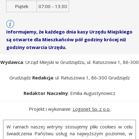
Piątek
07:00 - 13:30
Informujemy, że każdego dnia kasy Urzędu Miejskiego
są otwarte dla Mieszkańców pół godziny krócej niż
godziny otwarcia Urzędu.
Wydawca
: Urząd Miejski w Grudziądzu, ul. Ratuszowa 1, 86-300
Grudziądz
Redakcja
: ul. Ratuszowa 1, 86-300 Grudziądz
Redaktor Naczelny
: Emilia Augustynowicz
Projekt i wykonanie:
Logonet Sp. z o.o.
W ramach naszej witryny stosujemy pliki cookies w celu
świadczenia Państwu usług na najwyższym poziomie, w