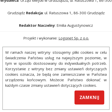
Wydawca
: Urząd Miejski w Grudziądzu, ul. Ratuszowa 1, 86-300
Grudziądz
Redakcja
: ul. Ratuszowa 1, 86-300 Grudziądz
Redaktor Naczelny
: Emilia Augustynowicz
Projekt i wykonanie:
Logonet Sp. z o.o.
W ramach naszej witryny stosujemy pliki cookies w celu
świadczenia Państwu usług na najwyższym poziomie, w
tym w sposób dostosowany do indywidualnych potrzeb.
Korzystanie z witryny bez zmiany ustawień dotyczących
cookies oznacza, że będą one zamieszczane w Państwa
urządzeniu końcowym. Możecie Państwo dokonać w
każdym czasie zmiany ustawień dotyczących cookies.
ZAMKNIJ