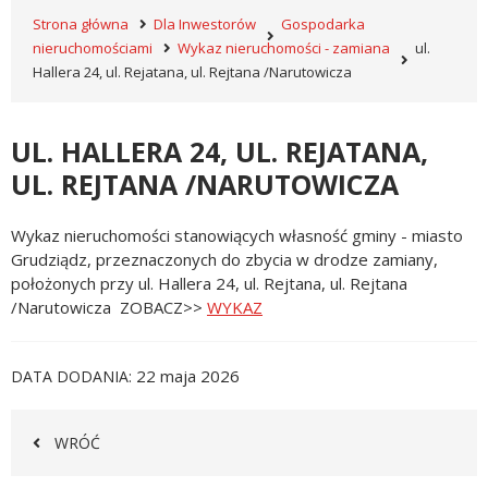
Strona główna
Dla Inwestorów
Gospodarka
nieruchomościami
Wykaz nieruchomości - zamiana
ul.
Hallera 24, ul. Rejatana, ul. Rejtana /Narutowicza
UL. HALLERA 24, UL. REJATANA,
UL. REJTANA /NARUTOWICZA
Wykaz nieruchomości stanowiących własność gminy - miasto
Grudziądz, przeznaczonych do zbycia w drodze zamiany,
położonych przy ul. Hallera 24, ul. Rejtana, ul. Rejtana
/Narutowicza ZOBACZ>>
WYKAZ
22 maja 2026
DATA DODANIA
WRÓĆ