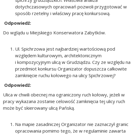
spichrzy grudziądzkich. Właściwa analiza
dotychczasowych opracowań pozwoli przygotować w
sposób rzetelny i właściwy pracę konkursową.
Odpowiedź:
Do wglądu u Miejskiego Konserwatora Zabytków.
Ul. Spichrzowa jest najbardziej wartościową pod
względem kulturowym, architektonicznym
i kompozycyjnym ulicą w Grudziądzu. Czy ze względu na
przedmiot konkursu Organizator dopuszcza całkowite
zamknięcie ruchu kołowego na ulicy Spichrzowej?
Odpowiedź:
Ulica w chwili obecnej ma ograniczony ruch kołowy, jeżeli w
pracy wykazana zostanie celowość zamknięcia tej ulicy ruch
może być skierowany ulicą Pańską.
Na mapie zasadniczej Organizator nie zaznaczył granic
opracowania pomimo tego, że w regulaminie zawarta