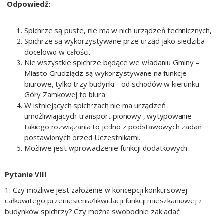
Odpowiedź:
Spichrze są puste, nie ma w nich urządzeń technicznych,
Spichrze są wykorzystywane prze urząd jako siedziba
docelowo w całości,
Nie wszystkie spichrze będące we władaniu Gminy –
Miasto Grudziądz są wykorzystywane na funkcje
biurowe, tylko trzy budynki - od schodów w kierunku
Góry Zamkowej to biura.
W istniejących spichrzach nie ma urządzeń
umożliwiających transport pionowy , wytypowanie
takiego rozwiązania to jedno z podstawowych zadań
postawionych przed Uczestnikami.
Możliwe jest wprowadzenie funkcji dodatkowych .
Pytanie VIII
1. Czy możliwe jest założenie w koncepcji konkursowej
całkowitego przeniesienia/likwidacji funkcji mieszkaniowej z
budynków spichrzy? Czy można swobodnie zakładać