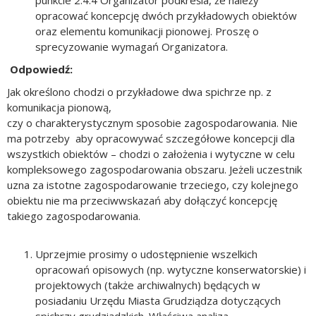
punkcie 2.4.4 Organizator podkreśla, że należy
opracować koncepcję dwóch przykładowych obiektów
oraz elementu komunikacji pionowej. Proszę o
sprecyzowanie wymagań Organizatora.
Odpowiedź:
Jak określono chodzi o przykładowe dwa spichrze np. z
komunikacja pionową,
czy o charakterystycznym sposobie zagospodarowania. Nie
ma potrzeby aby opracowywać szczegółowe koncepcji dla
wszystkich obiektów – chodzi o założenia i wytyczne w celu
kompleksowego zagospodarowania obszaru. Jeżeli uczestnik
uzna za istotne zagospodarowanie trzeciego, czy kolejnego
obiektu nie ma przeciwwskazań aby dołączyć koncepcję
takiego zagospodarowania.
Uprzejmie prosimy o udostępnienie wszelkich
opracowań opisowych (np. wytyczne konserwatorskie) i
projektowych (także archiwalnych) będących w
posiadaniu Urzędu Miasta Grudziądza dotyczących