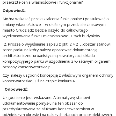
przekształcenia własnościowe i funkcjonalne?
Odpowiedź:
Można wskazać przekształcenia funkcjonalne i postulować o
zmiany własnościowe – w dłuższym przedziale czasowym
miasto Grudziądz będzie dążyło do całkowitego
wyeliminowania funkcji mieszkaniowej z tych budynków.
2. Proszę o wyjaśnienie zapisu z pkt. 2.4.2 „..obszar stanowi
teren parku na który należy opracować dokumentację
architektoniczno-urbanistyczną rewaloryzacji układu
kompozycyjnego parku w uzgodnieniu z właściwym organem
ochrony konserwatorskiej”.
Czy należy uzgodnić koncepcję z właściwym organem ochrony
konserwatorskiej już na etapie konkursu?
Odpowiedź:
Uzgodnienie jest wskazane. Alternatywę stanowi
udokumentowanie pomysłu na ten obszar do
przedyskutowania ze służbami konserwatorskimi w
późniejszym okresie i na dalszych etapach prac projektowych.