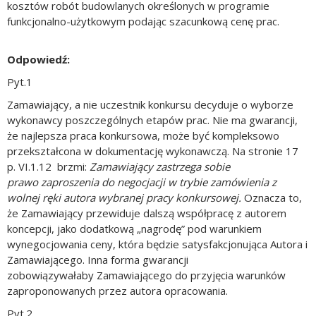
kosztów robót budowlanych określonych w programie
funkcjonalno-użytkowym podając szacunkową cenę prac.
Odpowiedź:
Pyt.1
Zamawiający, a nie uczestnik konkursu decyduje o wyborze
wykonawcy poszczególnych etapów prac. Nie ma gwarancji,
że najlepsza praca konkursowa, może być kompleksowo
przekształcona w dokumentację wykonawczą. Na stronie 17
p. VI.1.12 brzmi:
Zamawiający zastrzega sobie
prawo
zaproszenia do negocjacji w trybie zamówienia z
wolnej ręki autora wybranej pracy
konkursowej.
Oznacza to,
że Zamawiający przewiduje dalszą współpracę z autorem
koncepcji, jako dodatkową „nagrodę” pod warunkiem
wynegocjowania ceny, która będzie satysfakcjonująca Autora i
Zamawiającego. Inna forma gwarancji
zobowiązywałaby Zamawiającego do przyjęcia warunków
zaproponowanych przez autora opracowania.
Pyt.2