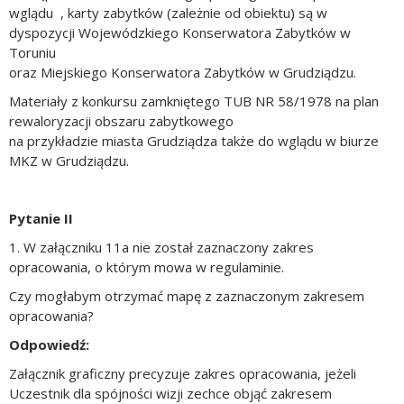
wglądu
, karty zabytków (zależnie od obiektu) są w
dyspozycji Wojewódzkiego Konserwatora Zabytków w
Toruniu
oraz Miejskiego Konserwatora Zabytków w Grudziądzu.
Materiały z konkursu zamkniętego TUB NR 58/1978 na plan
rewaloryzacji obszaru zabytkowego
na przykładzie miasta Grudziądza także do wglądu w biurze
MKZ w Grudziądzu.
Pytanie II
1. W załączniku 11a nie został zaznaczony zakres
opracowania, o którym mowa w regulaminie.
Czy mogłabym otrzymać mapę z zaznaczonym zakresem
opracowania?
Odpowiedź:
Załącznik graficzny precyzuje zakres opracowania, jeżeli
Uczestnik dla spójności wizji zechce objąć zakresem