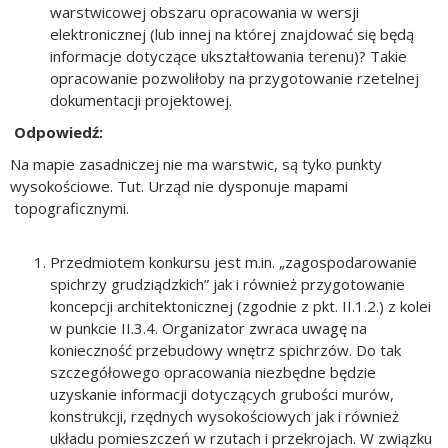
warstwicowej obszaru opracowania w wersji
elektronicznej (lub innej na której znajdować się będą
informacje dotyczące ukształtowania terenu)? Takie
opracowanie pozwoliłoby na przygotowanie rzetelnej
dokumentacji projektowej.
Odpowiedź:
Na mapie zasadniczej nie ma warstwic, są tyko punkty
wysokościowe. Tut. Urząd nie dysponuje mapami
topograficznymi.
Przedmiotem konkursu jest m.in. „zagospodarowanie
spichrzy grudziądzkich” jak i również przygotowanie
koncepcji architektonicznej (zgodnie z pkt. II.1.2.) z kolei
w punkcie II.3.4. Organizator zwraca uwagę na
konieczność przebudowy wnętrz spichrzów. Do tak
szczegółowego opracowania niezbędne będzie
uzyskanie informacji dotyczących grubości murów,
konstrukcji, rzędnych wysokościowych jak i również
układu pomieszczeń w rzutach i przekrojach. W związku