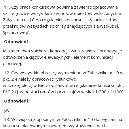
11. Czy praca konkursowa powinna zawierać opracowania
szczegółowe wszystkich zespołów obiektów wskazanych w
Załączniku nr 10 do regulaminu konkursu tj. rysunki rzutów i
przekrojów wszystkich spichrzy znajdujących się wzdłuż ul.
Spichrzowej?
Odpowiedź:
Minimum dwa spichrze, koncepcja wina zawierać propozycje
odtworzenia ciągów elewacyjnych i element komunikacji
pionowej.
12. Czy wszystkie obszary wymienione w Załączniku nr 10 w
pkt. 2.4 należy opracować rysunkowo
w szczególe zgodnie z opisanym w regulaminie konkursu pkt.
IV.2.2 tj. w postaci rzutów i przekrojów w skali 1:200 / 1:100?
Odpowiedź:
j.w.
13. W związku z opisanym w Załączniku nr 10 do regulaminu
konkursu planowanym rozwojem wystawiennictwa i