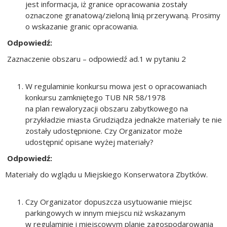
jest informacja, iż granice opracowania zostały
oznaczone granatową/zieloną linią przerywaną. Prosimy
o wskazanie granic opracowania.
Odpowiedź:
Zaznaczenie obszaru – odpowiedź ad.1 w pytaniu 2
W regulaminie konkursu mowa jest o opracowaniach
konkursu zamkniętego TUB NR 58/1978
na plan rewaloryzacji obszaru zabytkowego na
przykładzie miasta Grudziądza jednakże materiały te nie
zostały udostępnione. Czy Organizator może
udostępnić opisane wyżej materiały?
Odpowiedź:
Materiały do wglądu u Miejskiego Konserwatora Zbytków.
Czy Organizator dopuszcza usytuowanie miejsc
parkingowych w innym miejscu niż wskazanym
w regulaminie i miejscowym planie zagospodarowania