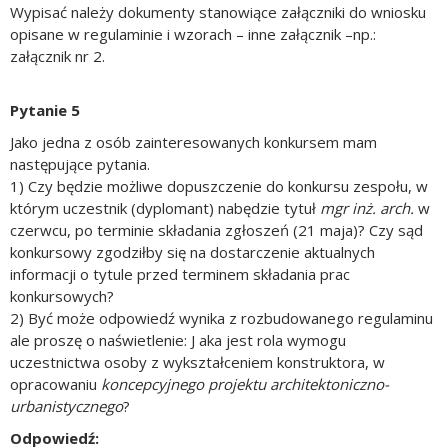
Wypisać należy dokumenty stanowiące załączniki do wniosku
opisane w regulaminie i wzorach – inne załącznik –np.:
załącznik nr 2.
Pytanie 5
Jako jedna z osób zainteresowanych konkursem mam
następujące pytania.
1) Czy będzie możliwe dopuszczenie do konkursu zespołu, w
którym uczestnik (dyplomant) nabędzie tytuł
mgr inż. arch.
w
czerwcu, po terminie składania zgłoszeń (21 maja)? Czy sąd
konkursowy zgodziłby się na dostarczenie aktualnych
informacji o tytule przed terminem składania prac
konkursowych?
2) Być może odpowiedź wynika z rozbudowanego regulaminu
ale proszę o naświetlenie: J aka jest rola wymogu
uczestnictwa osoby z wykształceniem konstruktora, w
opracowaniu
koncepcyjnego projektu architektoniczno-
urbanistycznego
?
Odpowiedź: