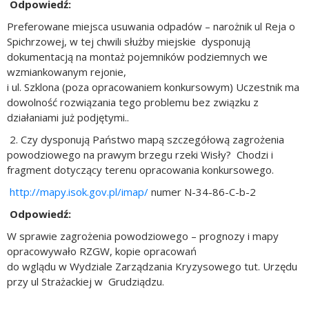
Odpowiedź:
Preferowane miejsca usuwania odpadów – narożnik ul Reja o
Spichrzowej, w tej chwili służby miejskie dysponują
dokumentacją na montaż pojemników podziemnych we
wzmiankowanym rejonie,
i ul. Szklona (poza opracowaniem konkursowym) Uczestnik ma
dowolność rozwiązania tego problemu bez związku z
działaniami już podjętymi..
2. Czy dysponują Państwo mapą szczegółową zagrożenia
powodziowego na prawym brzegu rzeki Wisły? Chodzi i
fragment dotyczący terenu opracowania konkursowego.
http://mapy.isok.gov.pl/imap/
numer N-34-86-C-b-2
Odpowiedź:
W sprawie zagrożenia powodziowego – prognozy i mapy
opracowywało RZGW, kopie opracowań
do wglądu w Wydziale Zarządzania Kryzysowego tut. Urzędu
przy ul Strażackiej w Grudziądzu.