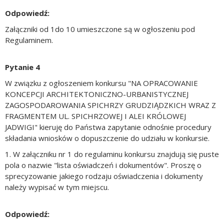
Odpowiedź:
Załączniki od 1do 10 umieszczone są w ogłoszeniu pod
Regulaminem.
Pytanie 4
W związku z ogłoszeniem konkursu "NA OPRACOWANIE
KONCEPCJI ARCHITEKTONICZNO-URBANISTYCZNEJ
ZAGOSPODAROWANIA SPICHRZY GRUDZIĄDZKICH WRAZ Z
FRAGMENTEM UL. SPICHRZOWEJ I ALEI KRÓLOWEJ
JADWIGI" kieruję do Państwa zapytanie odnośnie procedury
składania wniosków o dopuszczenie do udziału w konkursie.
1. W załączniku nr 1 do regulaminu konkursu znajdują się puste
pola o nazwie "lista oświadczeń i dokumentów". Proszę o
sprecyzowanie jakiego rodzaju oświadczenia i dokumenty
należy wypisać w tym miejscu.
Odpowiedź: