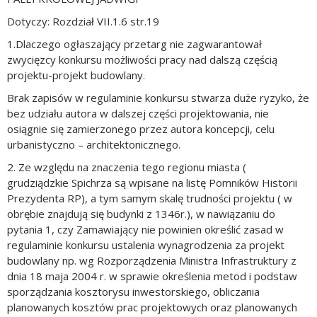
Dotyczy: Rozdział VII.1.6 str.19
1.Dlaczego ogłaszający przetarg nie zagwarantował
zwycięzcy konkursu możliwości pracy nad dalszą częścią
projektu-projekt budowlany.
Brak zapisów w regulaminie konkursu stwarza duże ryzyko, że
bez udziału autora w dalszej części projektowania, nie
osiągnie się zamierzonego przez autora koncepcji, celu
urbanistyczno – architektonicznego.
2. Ze względu na znaczenia tego regionu miasta (
grudziądzkie Spichrza są wpisane na listę Pomników Historii
Prezydenta RP), a tym samym skalę trudności projektu ( w
obrębie znajdują się budynki z 1346r.), w nawiązaniu do
pytania 1, czy Zamawiający nie powinien określić zasad w
regulaminie konkursu ustalenia wynagrodzenia za projekt
budowlany np. wg Rozporządzenia Ministra Infrastruktury z
dnia 18 maja 2004 r. w sprawie określenia metod i podstaw
sporządzania kosztorysu inwestorskiego, obliczania
planowanych kosztów prac projektowych oraz planowanych