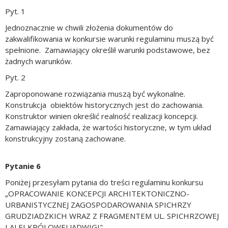
Pyt. 1
Jednoznacznie w chwili złożenia dokumentów do
zakwalifikowania w konkursie warunki regulaminu muszą być
spełnione. Zamawiający określił warunki podstawowe, bez
żadnych warunków.
Pyt. 2
Zaproponowane rozwiązania muszą być wykonalne.
Konstrukcja obiektów historycznych jest do zachowania.
Konstruktor winien określić realność realizacji koncepcji.
Zamawiający zakłada, że wartości historyczne, w tym układ
konstrukcyjny zostaną zachowane.
Pytanie 6
Poniżej przesyłam pytania do treści regulaminu konkursu
„OPRACOWANIE KONCEPCJI ARCHITEKTONICZNO-
URBANISTYCZNEJ ZAGOSPODAROWANIA SPICHRZY
GRUDZIADZKICH WRAZ Z FRAGMENTEM UL. SPICHRZOWEJ
I ALEI KRÓLOWEJ JADWIGI"