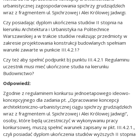
urbanistycznej zagospodarowania spichrzy grudziądzkich
wraz z fragmentem ul. Spichrzowej i Alei Królowej Jadwigi.
Czy posiadając dyplom ukończenia studiów II stopnia na
kierunku Architektura i Urbanistyka na Politechnice
Warszawskiej a w trakcie studiów realizując przedmioty w
zakresie projektowania konstrukcji budowlanych spełniam
warunki zawarte w punkcie III.4.2.1?
Czy też aby spełnić podpunkt b) punktu III.4.2.1 Regulaminu
uczestnik musi mieć ukończone studia na kierunku
Budownictwo?
Odpowiedź:
Zgodnie z regulaminem konkursu jednoetapowego ideowo-
koncepcyjnego dla zadania pt. „Opracowanie koncepcji
architektoniczno-urbanistycznej ciągu spichrzy grudziądzkich
wraz z fragmentem ul. Spichrzowej i Alei Królowej Jadwigi”,
osoby, które będą uczestniczyć w wykonywaniu pracy
konkursowej, muszą spełnić warunek zapisany w pkt. III.4.2.1.,
czyli posiadać dyplom ukończenia studiów wyższych II stopnia