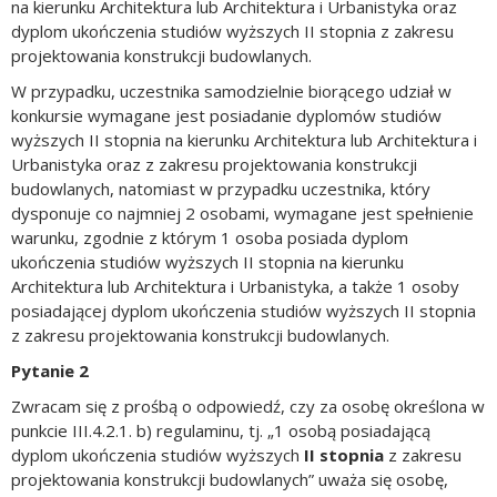
na kierunku Architektura lub Architektura i Urbanistyka oraz
dyplom ukończenia studiów wyższych II stopnia z zakresu
projektowania konstrukcji budowlanych.
W przypadku, uczestnika samodzielnie biorącego udział w
konkursie wymagane jest posiadanie dyplomów studiów
wyższych II stopnia na kierunku Architektura lub Architektura i
Urbanistyka oraz z zakresu projektowania konstrukcji
budowlanych, natomiast w przypadku uczestnika, który
dysponuje co najmniej 2 osobami, wymagane jest spełnienie
warunku, zgodnie z którym 1 osoba posiada dyplom
ukończenia studiów wyższych II stopnia na kierunku
Architektura lub Architektura i Urbanistyka, a także 1 osoby
posiadającej dyplom ukończenia studiów wyższych II stopnia
z zakresu projektowania konstrukcji budowlanych.
Pytanie 2
Zwracam się z prośbą o odpowiedź, czy za osobę określona w
punkcie III.4.2.1. b) regulaminu, tj. „1 osobą posiadającą
dyplom ukończenia studiów wyższych
II stopnia
z zakresu
projektowania konstrukcji budowlanych” uważa się osobę,