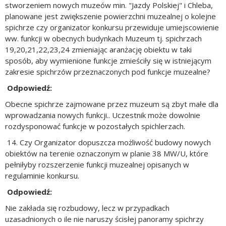
stworzeniem nowych muzeów min. "Jazdy Polskiej" i Chleba,
planowane jest zwiększenie powierzchni muzealnej o kolejne
spichrze czy organizator konkursu przewiduje umiejscowienie
ww. funkcji w obecnych budynkach Muzeum tj. spichrzach
19,20,21,22,23,24 zmieniając aranżację obiektu w taki
sposób, aby wymienione funkcje zmieściły się w istniejącym
zakresie spichrzów przeznaczonych pod funkcje muzealne?
Odpowiedź:
Obecne spichrze zajmowane przez muzeum są zbyt małe dla
wprowadzania nowych funkcji.. Uczestnik może dowolnie
rozdysponować funkcje w pozostałych spichlerzach.
14. Czy Organizator dopuszcza możliwość budowy nowych
obiektów na terenie oznaczonym w planie 38 MW/U, które
pełniłyby rozszerzenie funkcji muzealnej opisanych w
regulaminie konkursu.
Odpowiedź:
Nie zakłada się rozbudowy, lecz w przypadkach
uzasadnionych o ile nie naruszy ścisłej panoramy spichrzy