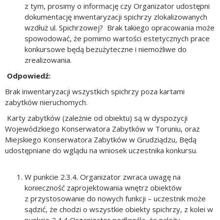
z tym, prosimy o informację czy Organizator udostępni
dokumentację inwentaryzacji spichrzy zlokalizowanych
wzdłuż ul. Spichrzowej? Brak takiego opracowania może
spowodować, że pomimo wartości estetycznych prace
konkursowe będą bezużyteczne i niemożliwe do
zrealizowania.
Odpowiedź:
Brak inwentaryzacji wszystkich spichrzy poza kartami
zabytków nieruchomych.
Karty zabytków (zależnie od obiektu) są w dyspozycji
Wojewódzkiego Konserwatora Zabytków w Toruniu, oraz
Miejskiego Konserwatora Zabytków w Grudziądzu, Będą
udostępniane
do wglądu
na wniosek uczestnika konkursu.
W punkcie 2.3.4. Organizator zwraca uwagę na
konieczność zaprojektowania wnętrz obiektów
z przystosowanie do nowych funkcji – uczestnik może
sądzić, że chodzi o wszystkie obiekty spichrzy, z kolei w