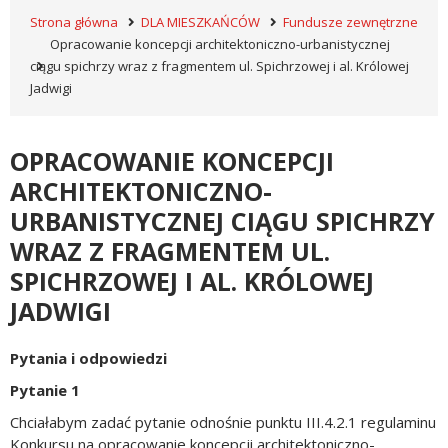
Strona główna
DLA MIESZKAŃCÓW
Fundusze zewnętrzne
Opracowanie koncepcji architektoniczno-urbanistycznej
ciągu spichrzy wraz z fragmentem ul. Spichrzowej i al. Królowej
Jadwigi
OPRACOWANIE KONCEPCJI
ARCHITEKTONICZNO-
URBANISTYCZNEJ CIĄGU SPICHRZY
WRAZ Z FRAGMENTEM UL.
SPICHRZOWEJ I AL. KRÓLOWEJ
JADWIGI
Pytania i odpowiedzi
Pytanie 1
Chciałabym zadać pytanie odnośnie punktu III.4.2.1 regulaminu
Konkursu na opracowanie koncepcji architektoniczno-