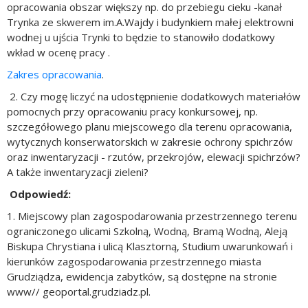
opracowania obszar większy np. do przebiegu cieku -kanał
Trynka ze skwerem im.A.Wajdy i budynkiem małej elektrowni
wodnej u ujścia Trynki to będzie to stanowiło dodatkowy
wkład w ocenę pracy .
Zakres opracowania
.
2. Czy mogę liczyć na udostępnienie dodatkowych materiałów
pomocnych przy opracowaniu pracy konkursowej, np.
szczegółowego planu miejscowego dla terenu opracowania,
wytycznych konserwatorskich w zakresie ochrony spichrzów
oraz inwentaryzacji - rzutów, przekrojów, elewacji spichrzów?
A także inwentaryzacji zieleni?
Odpowiedź:
1. Miejscowy plan zagospodarowania przestrzennego terenu
ograniczonego ulicami Szkolną, Wodną, Bramą Wodną, Aleją
Biskupa Chrystiana i ulicą Klasztorną, Studium uwarunkowań i
kierunków zagospodarowania przestrzennego miasta
Grudziądza, ewidencja zabytków, są dostępne na stronie
www// geoportal.grudziadz.pl.