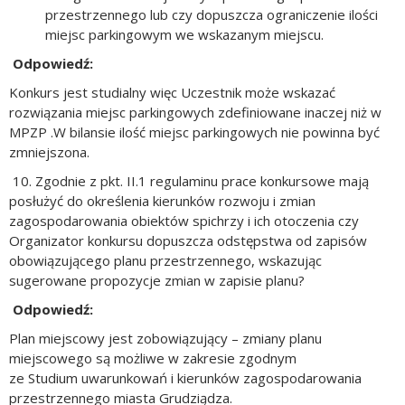
przestrzennego lub czy dopuszcza ograniczenie ilości
miejsc parkingowym we wskazanym miejscu.
Odpowiedź:
Konkurs jest studialny więc Uczestnik może wskazać
rozwiązania miejsc parkingowych zdefiniowane inaczej niż w
MPZP .W bilansie ilość miejsc parkingowych nie powinna być
zmniejszona.
10. Zgodnie z pkt. II.1 regulaminu prace konkursowe mają
posłużyć do określenia kierunków rozwoju i zmian
zagospodarowania obiektów spichrzy i ich otoczenia czy
Organizator konkursu dopuszcza odstępstwa od zapisów
obowiązującego planu przestrzennego, wskazując
sugerowane propozycje zmian w zapisie planu?
Odpowiedź:
Plan miejscowy jest zobowiązujący – zmiany planu
miejscowego są możliwe w zakresie zgodnym
ze Studium uwarunkowań i kierunków zagospodarowania
przestrzennego miasta Grudziądza.