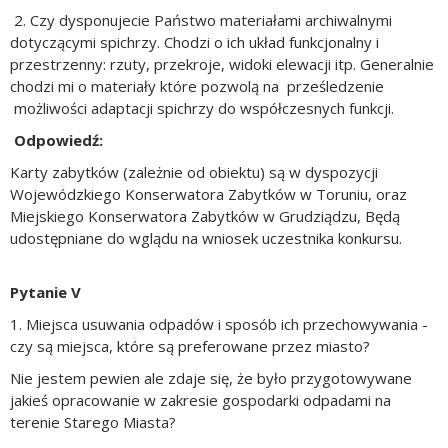
2. Czy dysponujecie Państwo materiałami archiwalnymi
dotyczącymi spichrzy. Chodzi o ich układ funkcjonalny i
przestrzenny: rzuty, przekroje, widoki elewacji itp. Generalnie
chodzi mi o materiały które pozwolą na prześledzenie
możliwości adaptacji spichrzy do współczesnych funkcji.
Odpowiedź:
Karty zabytków (zależnie od obiektu) są w dyspozycji
Wojewódzkiego Konserwatora Zabytków w Toruniu, oraz
Miejskiego Konserwatora Zabytków w Grudziądzu, Będą
udostępniane
do wglądu
na wniosek uczestnika konkursu.
Pytanie V
1. Miejsca usuwania odpadów i sposób ich przechowywania -
czy są miejsca, które są preferowane przez miasto?
Nie jestem pewien ale zdaje się, że było przygotowywane
jakieś opracowanie w zakresie gospodarki odpadami na
terenie Starego Miasta?