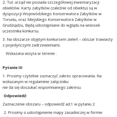
2. Tut. urząd nie posiada szczegółowej inwentaryzacji
obiektów. Karty zabytków (zależnie od obiektu) są w
dyspozycji Wojewódzkiego Konserwatora Zabytków w
Toruniu, oraz Miejskiego Konserwatora Zabytków w
Grudziądzu, Będą udostępniane
do wglądu
na wniosek
uczestnika konkursu.
3. Na obszarze objętym konkursem zieleń – obszar trawiasty
z pojedynczymi zadrzewieniami.
Wskazana wizyta w terenie .
Pytanie III
1. Prosimy czytelnie zaznaczyć zakres opracowania. Na
wskazanym w regulaminie załączniku
nie da się doszukać wspomnianego zakresu.
Odpowiedź:
Zaznaczenie obszaru – odpowiedź ad.1 w pytaniu 2
2. Prosimy o udostępnienie mapy zasadniczej w formie