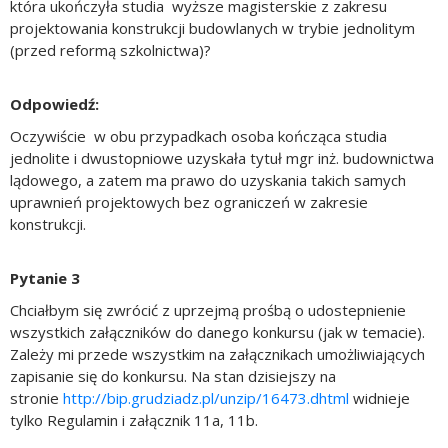
która ukończyła studia wyższe magisterskie z zakresu
projektowania konstrukcji budowlanych w trybie jednolitym
(przed reformą szkolnictwa)?
Odpowiedź:
Oczywiście w obu przypadkach osoba kończąca studia
jednolite i dwustopniowe uzyskała tytuł mgr inż. budownictwa
lądowego, a zatem ma prawo do uzyskania takich samych
uprawnień projektowych bez ograniczeń w zakresie
konstrukcji.
Pytanie 3
Chciałbym się zwrócić z uprzejmą prośbą o udostepnienie
wszystkich załączników do danego konkursu (jak w temacie).
Zależy mi przede wszystkim na załącznikach umożliwiających
zapisanie się do konkursu. Na stan dzisiejszy na
stronie
http://bip.grudziadz.pl/unzip/16473.dhtml
widnieje
tylko Regulamin i załącznik 11a, 11b.