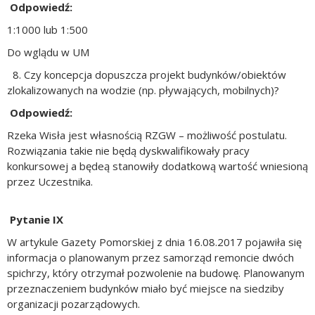
Odpowiedź:
1:1000 lub 1:500
Do wglądu w UM
8. Czy koncepcja dopuszcza projekt budynków/obiektów
zlokalizowanych na wodzie (np. pływających, mobilnych)?
Odpowiedź:
Rzeka Wisła jest własnością RZGW – możliwość postulatu.
Rozwiązania takie nie będą dyskwalifikowały pracy
konkursowej a będeą stanowiły dodatkową wartość wniesioną
przez Uczestnika.
Pytanie IX
W artykule Gazety Pomorskiej z dnia 16.08.2017 pojawiła się
informacja o planowanym przez samorząd remoncie dwóch
spichrzy, który otrzymał pozwolenie na budowę. Planowanym
przeznaczeniem budynków miało być miejsce na siedziby
organizacji pozarządowych.