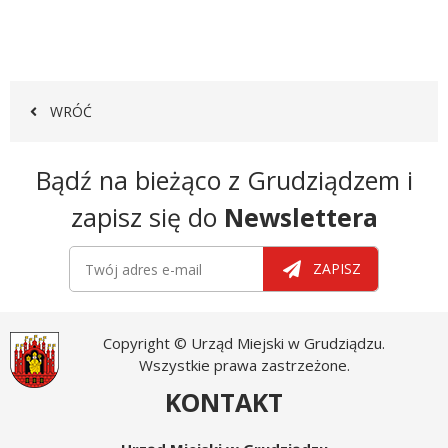
domagali...
WRÓĆ
Newsletter
Bądź na bieżąco z Grudziądzem i
zapisz się do
Newslettera
Newsletter
Twój adres e-mail
ZAPISZ
Copyright © Urząd Miejski w Grudziądzu.
Wszystkie prawa zastrzeżone.
KONTAKT