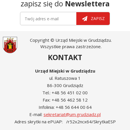
zapisz się do
Newslettera
Newsletter
Twój adres e-mail
ZAPISZ
Copyright © Urząd Miejski w Grudziądzu.
Wszystkie prawa zastrzeżone.
KONTAKT
Urząd Miejski w Grudziądzu
ul. Ratuszowa 1
86-300 Grudziądz
Tel.: +48 56 451 02 00
Fax: +48 56 462 58 12
Infolinia: +48 56 644 00 64
E-mail:
sekretariat@um.grudziadz.pl
Adres skrytki na ePUAP: /r52x2ncx64/SkrytkaESP