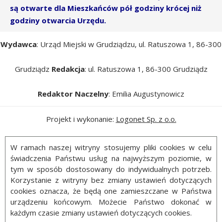
są otwarte dla Mieszkańców pół godziny krócej niż
godziny otwarcia Urzędu.
Wydawca
: Urząd Miejski w Grudziądzu, ul. Ratuszowa 1, 86-300
Grudziądz
Redakcja
: ul. Ratuszowa 1, 86-300 Grudziądz
Redaktor Naczelny
: Emilia Augustynowicz
Projekt i wykonanie:
Logonet Sp. z o.o.
W ramach naszej witryny stosujemy pliki cookies w celu
świadczenia Państwu usług na najwyższym poziomie, w
tym w sposób dostosowany do indywidualnych potrzeb.
Korzystanie z witryny bez zmiany ustawień dotyczących
cookies oznacza, że będą one zamieszczane w Państwa
urządzeniu końcowym. Możecie Państwo dokonać w
każdym czasie zmiany ustawień dotyczących cookies.