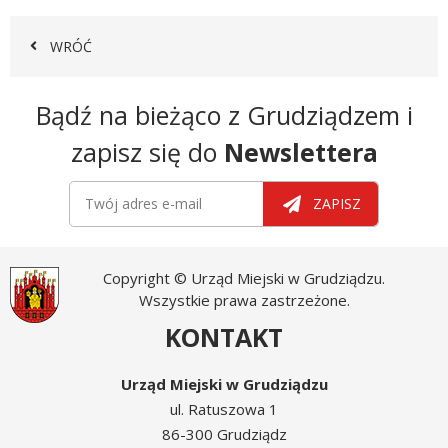
WRÓĆ
Newsletter
Bądź na bieżąco z Grudziądzem i
zapisz się do
Newslettera
Newsletter
Twój adres e-mail
ZAPISZ
Copyright © Urząd Miejski w Grudziądzu.
Wszystkie prawa zastrzeżone.
KONTAKT
Urząd Miejski w Grudziądzu
ul. Ratuszowa 1
86-300 Grudziądz