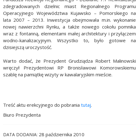
zdegradowanych dzielnic miast Regionalnego Programu
Operacyjnego Województwa Kujawsko – Pomorskiego na
lata 2007 – 2013. Inwestycja obejmowała m.in. wykonanie
nowej nawierzchni Rynku, a także nowego cokołu pomnika
wraz z fontanną, elementami małej architektury i przyłączem
wodno-kanalizacyjnym. Wszystko to, było gotowe na
dzisiejszą uroczystość.
Warto dodać, że Prezydent Grudziądza Robert Malinowski
wręczył Prezydentowi RP Bronisławowi Komorowskiemu
szablę na pamiątkę wizyty w kawalaryjskim mieście.
Treść aktu erekcyjnego do pobrania
tutaj
.
Biuro Prezydenta
28 października 2010
DATA DODANIA