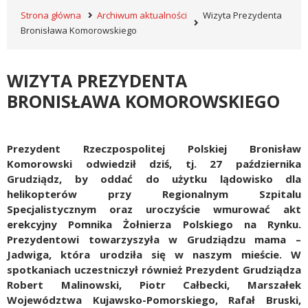
Strona główna
Archiwum aktualności
Wizyta Prezydenta
Bronisława Komorowskiego
WIZYTA PREZYDENTA
BRONISŁAWA KOMOROWSKIEGO
Prezydent Rzeczpospolitej Polskiej Bronisław
Komorowski odwiedził dziś, tj. 27 października
Grudziądz, by oddać do użytku lądowisko dla
helikopterów przy Regionalnym Szpitalu
Specjalistycznym oraz uroczyście wmurować akt
erekcyjny Pomnika Żołnierza Polskiego na Rynku.
Prezydentowi towarzyszyła w Grudziądzu mama –
Jadwiga, która urodziła się w naszym mieście. W
spotkaniach uczestniczył również Prezydent Grudziądza
Robert Malinowski, Piotr Całbecki, Marszałek
Województwa Kujawsko-Pomorskiego, Rafał Bruski,