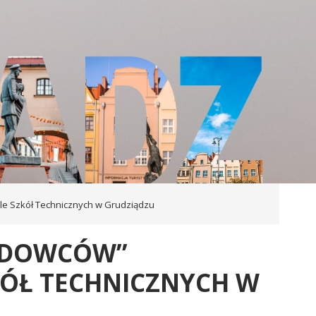
e Szkół Technicznych w Grudziądzu
ODOWCÓW”
KÓŁ TECHNICZNYCH W