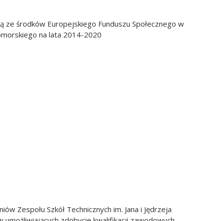
ą ze środków Europejskiego Funduszu Społecznego w
morskiego na lata 2014-2020
iów Zespołu Szkół Technicznych im. Jana i Jędrzeja
 umożliwiających zdobycie kwalifikacji zawodowych,