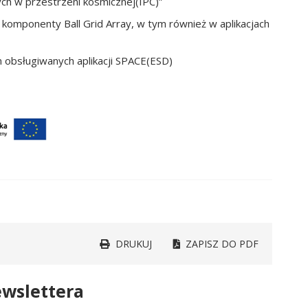
ch w przestrzeni kosmicznej(IPC)”
komponenty Ball Grid Array, w tym również w aplikacjach
m obsługiwanych aplikacji SPACE(ESD)
DRUKUJ
ZAPISZ DO PDF
wslettera