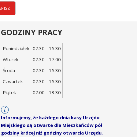
APISZ
GODZINY PRACY
Dzień
Godziny
Poniedziałek
07:30 - 15:30
tygodnia
otwarcia
Wtorek
07:30 - 17:00
Środa
07:30 - 15:30
Czwartek
07:30 - 15:30
Piątek
07:00 - 13:30
Informujemy, że każdego dnia kasy Urzędu
Miejskiego są otwarte dla Mieszkańców pół
godziny krócej niż godziny otwarcia Urzędu.