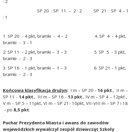
: 2
SP 20 : SP 11 – 2 : 2 SP 21 : SP 4 – 1
: 1
1. SP 20 - 4 pkt, bramki - 4 – 2 4. SP 4 - 4 pkt,
bramki - 3 - 1
2. SP 11 - 2 pkt, bramki – 3 – 3 5. SP 5 - 3 pkt,
bramki - 2 - 3
3. SP 16 - 1 pkt, bramki – 1 – 3 6. SP 21 - 1 pkt,
bramki - 2 - 3
Końcowa klasyfikacja drużyn
:
I m – SP 20 -
16 pkt
., II m –
SP 11 -
14 pkt
., III m – SP 16 -
13 pkt
., IV m – SP 4 – 12pkt ,
V m – SP 5 – 11pkt, VI m – SP 21- 10pkt, VII-VIII m – SP 7 i 18
- po
8,5
pkt
.
Puchar Prezydenta Miasta i awans do zawodów
wojewódzkich wywalczył zespół dziewcząt Szkoły