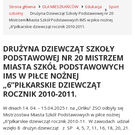
Strona główna
DLA MIESZKAŃCÓW
Edukacja
Sport
szkolny
Drużyna Dziewcząt Szkoły Podstawowej nr 20
Mistrzem Miasta Szkół Podstawowych IMS w piłce nożnej
„6”piłkarskie dziewcząt rocznik 2010-2011.
DRUŻYNA DZIEWCZĄT SZKOŁY
PODSTAWOWEJ NR 20 MISTRZEM
MIASTA SZKÓŁ PODSTAWOWYCH
IMS W PIŁCE NOŻNEJ
„6”PIŁKARSKIE DZIEWCZĄT
ROCZNIK 2010-2011.
W dniach 14. 04. – 15.04.2025 r. na „Orliku” ZSO odbyły się
Mistrzostwa Miasta Szkół Podstawowych w piłce nożnej
„6”pilkarskie dziewcząt rocznik 2010-11. W zawodach udział
wzięło 8 drużyn dziewcząt z SP 4, 5, 7, 11, 16, 18, 20, 21.