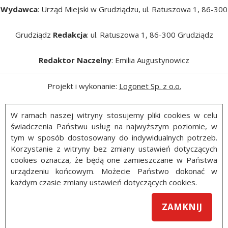
Wydawca
: Urząd Miejski w Grudziądzu, ul. Ratuszowa 1, 86-300
Grudziądz
Redakcja
: ul. Ratuszowa 1, 86-300 Grudziądz
Redaktor Naczelny
: Emilia Augustynowicz
Projekt i wykonanie:
Logonet Sp. z o.o.
W ramach naszej witryny stosujemy pliki cookies w celu
świadczenia Państwu usług na najwyższym poziomie, w
tym w sposób dostosowany do indywidualnych potrzeb.
Korzystanie z witryny bez zmiany ustawień dotyczących
cookies oznacza, że będą one zamieszczane w Państwa
urządzeniu końcowym. Możecie Państwo dokonać w
każdym czasie zmiany ustawień dotyczących cookies.
ZAMKNIJ