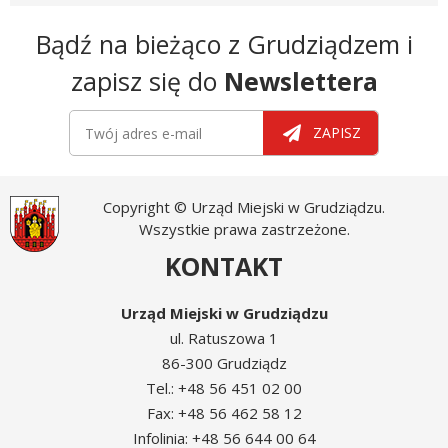
Newsletter
Bądź na bieżąco z Grudziądzem i
zapisz się do
Newslettera
Newsletter
Twój adres e-mail
ZAPISZ
Copyright © Urząd Miejski w Grudziądzu.
Wszystkie prawa zastrzeżone.
KONTAKT
Urząd Miejski w Grudziądzu
ul. Ratuszowa 1
86-300 Grudziądz
Tel.: +48 56 451 02 00
Fax: +48 56 462 58 12
Infolinia: +48 56 644 00 64