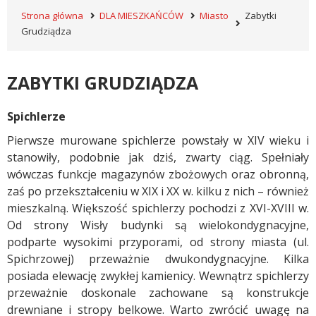
Strona główna
DLA MIESZKAŃCÓW
Miasto
Zabytki
Grudziądza
ZABYTKI GRUDZIĄDZA
Spichlerze
Pierwsze murowane spichlerze powstały w XIV wieku i
stanowiły, podobnie jak dziś, zwarty ciąg. Spełniały
wówczas funkcje magazynów zbożowych oraz obronną,
zaś po przekształceniu w XIX i XX w. kilku z nich – również
mieszkalną. Większość spichlerzy pochodzi z XVI-XVIII w.
Od strony Wisły budynki są wielokondygnacyjne,
podparte wysokimi przyporami, od strony miasta (ul.
Spichrzowej) przeważnie dwukondygnacyjne. Kilka
posiada elewację zwykłej kamienicy. Wewnątrz spichlerzy
przeważnie doskonale zachowane są konstrukcje
drewniane i stropy belkowe. Warto zwrócić uwagę na