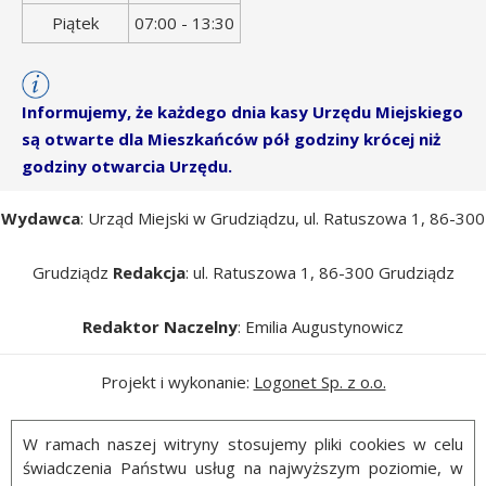
Piątek
07:00 - 13:30
Informujemy, że każdego dnia kasy Urzędu Miejskiego
są otwarte dla Mieszkańców pół godziny krócej niż
godziny otwarcia Urzędu.
Wydawca
: Urząd Miejski w Grudziądzu, ul. Ratuszowa 1, 86-300
Grudziądz
Redakcja
: ul. Ratuszowa 1, 86-300 Grudziądz
Redaktor Naczelny
: Emilia Augustynowicz
Projekt i wykonanie:
Logonet Sp. z o.o.
W ramach naszej witryny stosujemy pliki cookies w celu
świadczenia Państwu usług na najwyższym poziomie, w