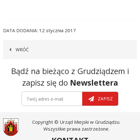
12 stycznia 2017
DATA DODANIA
WRÓĆ
Newsletter
Bądź na bieżąco z Grudziądzem i
zapisz się do
Newslettera
Newsletter
Twój adres e-mail
ZAPISZ
Copyright © Urząd Miejski w Grudziądzu.
Wszystkie prawa zastrzeżone.