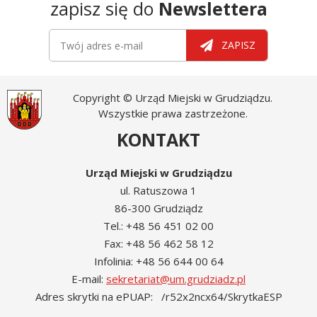
zapisz się do
Newslettera
Newsletter
Twój adres e-mail
ZAPISZ
Copyright © Urząd Miejski w Grudziądzu.
Wszystkie prawa zastrzeżone.
KONTAKT
Urząd Miejski w Grudziądzu
ul. Ratuszowa 1
86-300 Grudziądz
Tel.: +48 56 451 02 00
Fax: +48 56 462 58 12
Infolinia: +48 56 644 00 64
E-mail:
sekretariat@um.grudziadz.pl
Adres skrytki na ePUAP: /r52x2ncx64/SkrytkaESP