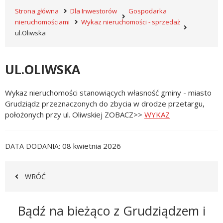
Strona główna
Dla Inwestorów
Gospodarka
nieruchomościami
Wykaz nieruchomości - sprzedaż
ul.Oliwska
UL.OLIWSKA
Wykaz nieruchomości stanowiących własność gminy - miasto
Grudziądz przeznaczonych do zbycia w drodze przetargu,
położonych przy ul. Oliwskiej ZOBACZ>>
WYKAZ
08 kwietnia 2026
DATA DODANIA
WRÓĆ
Newsletter
Bądź na bieżąco z Grudziądzem i