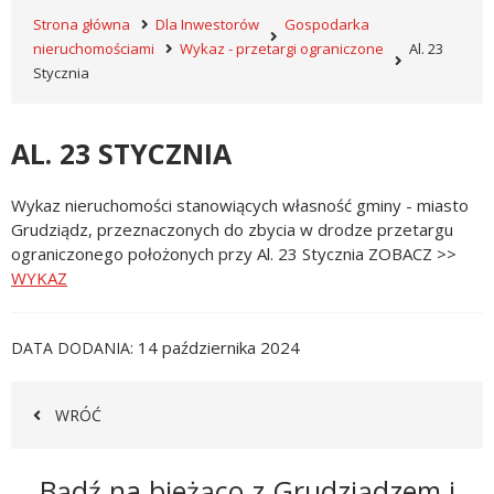
Strona główna
Dla Inwestorów
Gospodarka
nieruchomościami
Wykaz - przetargi ograniczone
Al. 23
Stycznia
AL. 23 STYCZNIA
Wykaz nieruchomości stanowiących własność gminy - miasto
Grudziądz, przeznaczonych do zbycia w drodze przetargu
ograniczonego położonych przy Al. 23 Stycznia ZOBACZ >>
WYKAZ
14 października 2024
DATA DODANIA
WRÓĆ
Newsletter
Bądź na bieżąco z Grudziądzem i