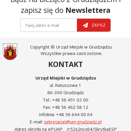
zapisz się do
Newslettera
Newsletter
Twój adres e-mail
ZAPISZ
Copyright © Urząd Miejski w Grudziądzu.
Wszystkie prawa zastrzeżone.
KONTAKT
Urząd Miejski w Grudziądzu
ul. Ratuszowa 1
86-300 Grudziądz
Tel.: +48 56 451 02 00
Fax: +48 56 462 58 12
Infolinia: +48 56 644 00 64
E-mail:
sekretariat@um.grudziadz.pl
Adres skrytki na ePUAP: /r52x2ncx64/SkrytkaESP