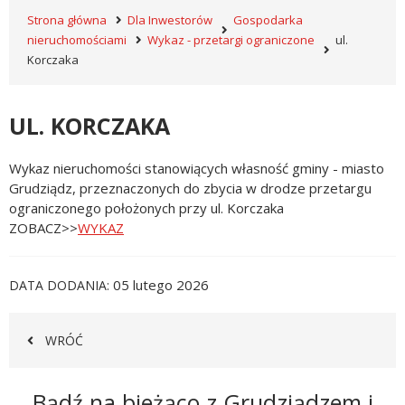
Strona główna
Dla Inwestorów
Gospodarka
nieruchomościami
Wykaz - przetargi ograniczone
ul.
Korczaka
UL. KORCZAKA
Wykaz nieruchomości stanowiących własność gminy - miasto
Grudziądz, przeznaczonych do zbycia w drodze przetargu
ograniczonego położonych przy ul. Korczaka
ZOBACZ>>
WYKAZ
05 lutego 2026
DATA DODANIA
WRÓĆ
Newsletter
Bądź na bieżąco z Grudziądzem i