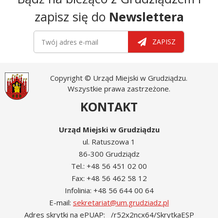
zapisz się do
Newslettera
Newsletter
Twój adres e-mail
ZAPISZ
Copyright © Urząd Miejski w Grudziądzu.
Wszystkie prawa zastrzeżone.
KONTAKT
Urząd Miejski w Grudziądzu
ul. Ratuszowa 1
86-300 Grudziądz
Tel.: +48 56 451 02 00
Fax: +48 56 462 58 12
Infolinia: +48 56 644 00 64
E-mail:
sekretariat@um.grudziadz.pl
Adres skrytki na ePUAP: /r52x2ncx64/SkrytkaESP