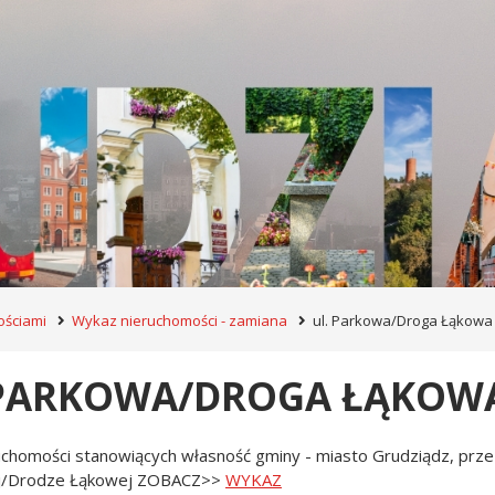
ściami
Wykaz nieruchomości - zamiana
ul. Parkowa/Droga Łąkowa
 PARKOWA/DROGA ŁĄKOW
chomości stanowiących własność gminy - miasto Grudziądz, prze
ej/Drodze Łąkowej ZOBACZ>>
WYKAZ