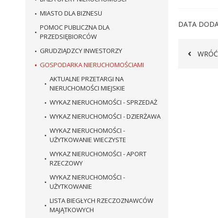
MIASTO DLA BIZNESU
DATA DODA
POMOC PUBLICZNA DLA
PRZEDSIĘBIORCÓW
GRUDZIĄDZCY INWESTORZY
WRÓĆ
GOSPODARKA NIERUCHOMOŚCIAMI
AKTUALNE PRZETARGI NA
NIERUCHOMOŚCI MIEJSKIE
WYKAZ NIERUCHOMOŚCI - SPRZEDAŻ
WYKAZ NIERUCHOMOŚCI - DZIERŻAWA
WYKAZ NIERUCHOMOŚCI -
UŻYTKOWANIE WIECZYSTE
WYKAZ NIERUCHOMOŚCI - APORT
RZECZOWY
WYKAZ NIERUCHOMOŚCI -
UŻYTKOWANIE
LISTA BIEGŁYCH RZECZOZNAWCÓW
MAJĄTKOWYCH