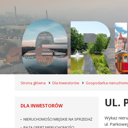
Strona główna
Dla Inwestorów
Gospodarka nieruchomo
UL.
DLA INWESTORÓW
Wykaz nieru
NIERUCHOMOŚCI MIEJSKIE NA SPRZEDAŻ
ul. Parkow
BAZA OFERT NIERUCHOMOŚCI