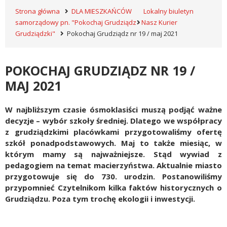
Strona główna
DLA MIESZKAŃCÓW
Lokalny biuletyn
samorządowy pn. "Pokochaj Grudziądz - Nasz Kurier
Grudziądzki"
Pokochaj Grudziądz nr 19 / maj 2021
POKOCHAJ GRUDZIĄDZ NR 19 /
MAJ 2021
W najbliższym czasie ósmoklasiści muszą podjąć ważne
decyzje – wybór szkoły średniej. Dlatego we współpracy
z grudziądzkimi placówkami przygotowaliśmy ofertę
szkół ponadpodstawowych. Maj to także miesiąc, w
którym mamy są najważniejsze. Stąd wywiad z
pedagogiem na temat macierzyństwa. Aktualnie miasto
przygotowuje się do 730. urodzin. Postanowiliśmy
przypomnieć Czytelnikom kilka faktów historycznych o
Grudziądzu. Poza tym trochę ekologii i inwestycji.