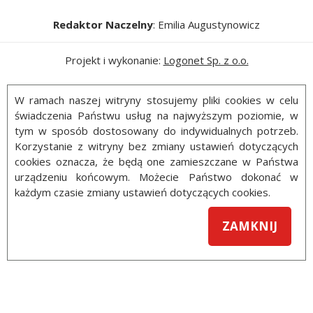
Redaktor Naczelny
: Emilia Augustynowicz
Projekt i wykonanie:
Logonet Sp. z o.o.
W ramach naszej witryny stosujemy pliki cookies w celu
świadczenia Państwu usług na najwyższym poziomie, w
tym w sposób dostosowany do indywidualnych potrzeb.
Korzystanie z witryny bez zmiany ustawień dotyczących
cookies oznacza, że będą one zamieszczane w Państwa
urządzeniu końcowym. Możecie Państwo dokonać w
każdym czasie zmiany ustawień dotyczących cookies.
ZAMKNIJ