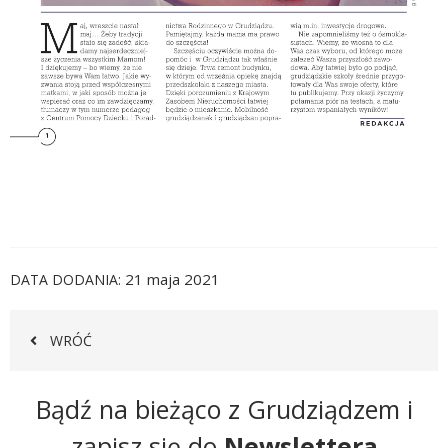
21 maja 2021
DATA DODANIA
WRÓĆ
Newsletter
Bądź na bieżąco z Grudziądzem i
zapisz się do
Newslettera