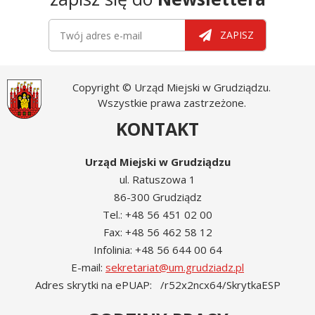
Newsletter
Twój adres e-mail
ZAPISZ
Copyright © Urząd Miejski w Grudziądzu.
Wszystkie prawa zastrzeżone.
KONTAKT
Urząd Miejski w Grudziądzu
ul. Ratuszowa 1
86-300 Grudziądz
Tel.: +48 56 451 02 00
Fax: +48 56 462 58 12
Infolinia: +48 56 644 00 64
E-mail:
sekretariat@um.grudziadz.pl
Adres skrytki na ePUAP: /r52x2ncx64/SkrytkaESP