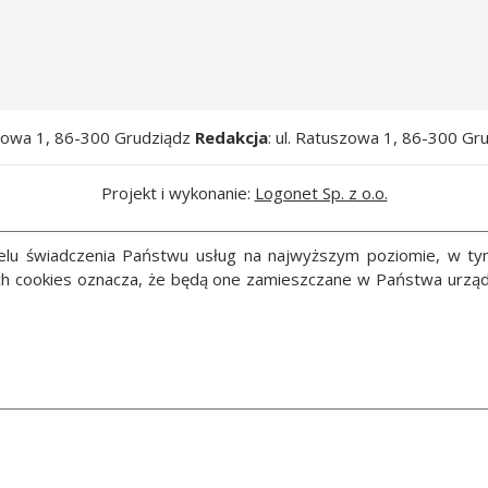
szowa 1, 86-300 Grudziądz
Redakcja
: ul. Ratuszowa 1, 86-300 Gr
Projekt i wykonanie:
Logonet Sp. z o.o.
 celu świadczenia Państwu usług na najwyższym poziomie, w t
ych cookies oznacza, że będą one zamieszczane w Państwa ur