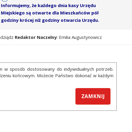
Informujemy, że każdego dnia kasy Urzędu
Miejskiego są otwarte dla Mieszkańców pół
godziny krócej niż godziny otwarcia Urzędu.
udziądz
Redaktor Naczelny
: Emilia Augustynowicz
ym w sposób dostosowany do indywidualnych potrzeb.
ządzeniu końcowym. Możecie Państwo dokonać w każdym
ZAMKNIJ