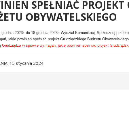
INIEN SPEŁNIAĆ PROJEKT
ŻETU OBYWATELSKIEGO
 grudnia 2023r. do 18 grudnia 2023r. Wydział Komunikacji Społecznej przep
ań, jakie powinien spełniać projekt Grudziądzkiego Budżetu Obywatelskiego
j Grudziądza w sprawie wymagań, jakie powinien spełniać projekt Grudziądz
15 stycznia 2024
NIA