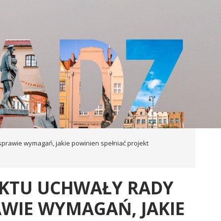
 sprawie wymagań, jakie powinien spełniać projekt
EKTU UCHWAŁY RADY
AWIE WYMAGAŃ, JAKIE