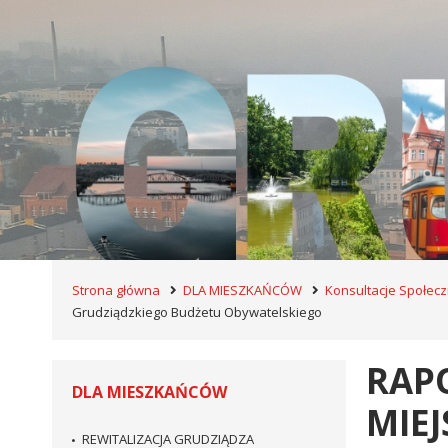
Strona główna
DLA MIESZKAŃCÓW
Konsultacje Społec
Grudziądzkiego Budżetu Obywatelskiego
RAP
DLA MIESZKAŃCÓW
MIEJ
REWITALIZACJA GRUDZIĄDZA