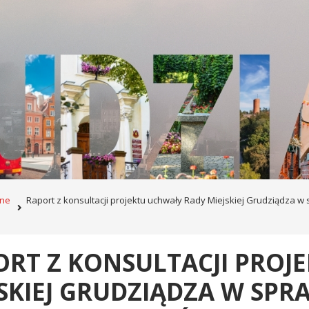
zne
Raport z konsultacji projektu uchwały Rady Miejskiej Grudziądza w
ORT Z KONSULTACJI PROJ
SKIEJ GRUDZIĄDZA W SPR