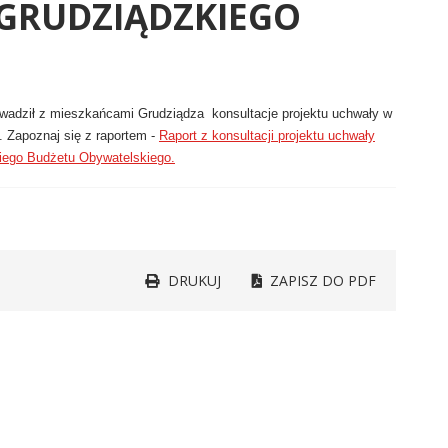
 GRUDZIĄDZKIEGO
rowadził z mieszkańcami Grudziądza konsultacje projektu uchwały w
. Zapoznaj się z raportem -
Raport z konsultacji projektu uchwały
kiego Budżetu Obywatelskiego.
DRUKUJ
ZAPISZ DO PDF