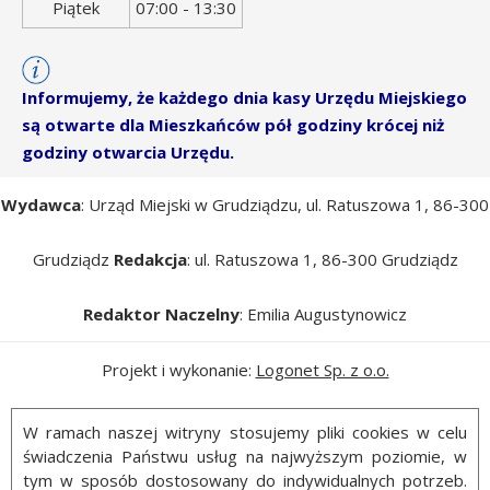
Piątek
07:00 - 13:30
Informujemy, że każdego dnia kasy Urzędu Miejskiego
są otwarte dla Mieszkańców pół godziny krócej niż
godziny otwarcia Urzędu.
Wydawca
: Urząd Miejski w Grudziądzu, ul. Ratuszowa 1, 86-300
Grudziądz
Redakcja
: ul. Ratuszowa 1, 86-300 Grudziądz
Redaktor Naczelny
: Emilia Augustynowicz
Projekt i wykonanie:
Logonet Sp. z o.o.
W ramach naszej witryny stosujemy pliki cookies w celu
świadczenia Państwu usług na najwyższym poziomie, w
tym w sposób dostosowany do indywidualnych potrzeb.