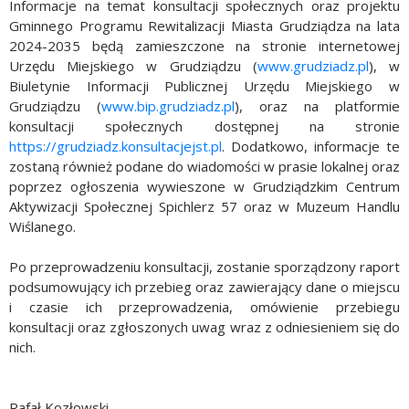
Informacje na temat konsultacji społecznych oraz projektu
Gminnego Programu Rewitalizacji Miasta Grudziądza na lata
2024-2035 będą zamieszczone na stronie internetowej
Urzędu Miejskiego w Grudziądzu (
www.grudziadz.pl
), w
Biuletynie Informacji Publicznej Urzędu Miejskiego w
Grudziądzu (
www.bip.grudziadz.pl
), oraz na platformie
konsultacji społecznych dostępnej na stronie
https://grudziadz.konsultacjejst.pl
. Dodatkowo, informacje te
zostaną również podane do wiadomości w prasie lokalnej oraz
poprzez ogłoszenia wywieszone w Grudziądzkim Centrum
Aktywizacji Społecznej Spichlerz 57 oraz w Muzeum Handlu
Wiślanego.
Po przeprowadzeniu konsultacji, zostanie sporządzony raport
podsumowujący ich przebieg oraz zawierający dane o miejscu
i czasie ich przeprowadzenia, omówienie przebiegu
konsultacji oraz zgłoszonych uwag wraz z odniesieniem się do
nich.
Rafał Kozłowski