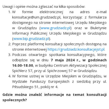
Uwagi i opinie można zgłaszać na kilka sposobów:
W formie elektronicznej na adres e-mail
konsultacje@um.grudziadz.pl, korzystając z formularza
dostępnego na stronie internetowej Urzędu Miejskiego
w Grudziądzu (
www.grudziadz.pl
) oraz w Biuletynie
Informacji Publicznej Urzędu Miejskiego w Grudziądzu
(
www.bip.grudziadz.pl
).
Poprzez platformę konsultacji społecznych dostępną na
stronie internetowej
https://grudziadz.konsultacjejst.pl
.
Podczas otwartego spotkania konsultacyjnego, które
odbędzie się w dniu
7 maja 2024 r., w godzinach
16.00-18.00
, w budynku Centrum Aktywizacji Społecznej
Spichlerz 57, przy ul. Spichrzowej 57 w Grudziądzu.
W formie ustnej w Urzędzie Miejskim w Grudziądzu, w
Wydziale Funduszy Europejskich z siedzibą przy ul.
Piłsudskiego 51, pokój nr 4.
Gdzie można znaleźć informacje na temat konsultacji
społecznych?