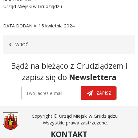
Urząd Miejski w Grudziądzu
15 kwietnia 2024
DATA DODANIA
WRÓĆ
Newsletter
Bądź na bieżąco z Grudziądzem i
zapisz się do
Newslettera
Newsletter
Twój adres e-mail
ZAPISZ
Copyright © Urząd Miejski w Grudziądzu.
Wszystkie prawa zastrzeżone.
KONTAKT