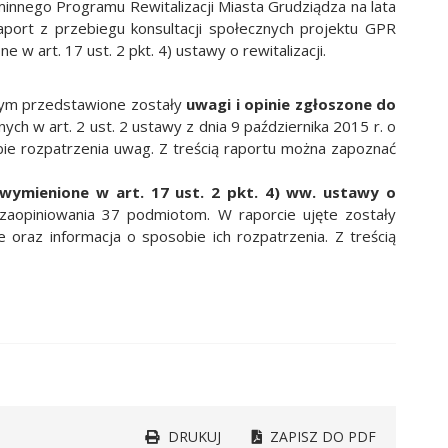
minnego Programu Rewitalizacji Miasta Grudziądza na lata
aport z przebiegu konsultacji społecznych projektu GPR
 art. 17 ust. 2 pkt. 4) ustawy o rewitalizacji.
ym przedstawione zostały
uwagi i opinie zgłoszone do
ych w art. 2 ust. 2 ustawy z dnia 9 października 2015 r. o
osobie rozpatrzenia uwag. Z treścią raportu można zapoznać
wymienione w art. 17 ust. 2 pkt. 4) ww. ustawy o
 zaopiniowania 37 podmiotom. W raporcie ujęte zostały
 oraz informacja o sposobie ich rozpatrzenia. Z treścią
DRUKUJ
ZAPISZ DO PDF