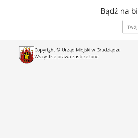
Newsletter
Bądź na bi
Newsle
Twój a
Copyright © Urząd Miejski w Grudziądzu.
Wszystkie prawa zastrzeżone.