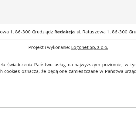
szowa 1, 86-300 Grudziądz
Redakcja
: ul. Ratuszowa 1, 86-300 Gr
Projekt i wykonanie:
Logonet Sp. z o.o.
 celu świadczenia Państwu usług na najwyższym poziomie, w t
ych cookies oznacza, że będą one zamieszczane w Państwa ur