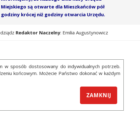
Miejskiego są otwarte dla Mieszkańców pół
godziny krócej niż godziny otwarcia Urzędu.
udziądz
Redaktor Naczelny
: Emilia Augustynowicz
ym w sposób dostosowany do indywidualnych potrzeb.
ządzeniu końcowym. Możecie Państwo dokonać w każdym
ZAMKNIJ