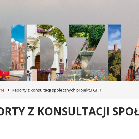
zne
Raporty z konsultacji społecznych projektu GPR
ORTY Z KONSULTACJI SPO