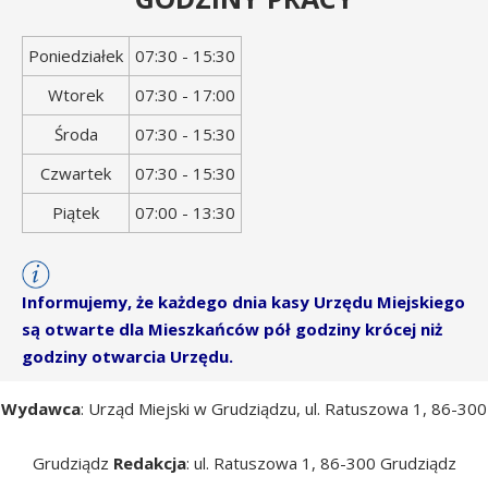
Dzień
Godziny
Poniedziałek
07:30 - 15:30
tygodnia
otwarcia
Wtorek
07:30 - 17:00
Środa
07:30 - 15:30
Czwartek
07:30 - 15:30
Piątek
07:00 - 13:30
Informujemy, że każdego dnia kasy Urzędu Miejskiego
są otwarte dla Mieszkańców pół godziny krócej niż
godziny otwarcia Urzędu.
Wydawca
: Urząd Miejski w Grudziądzu, ul. Ratuszowa 1, 86-300
Grudziądz
Redakcja
: ul. Ratuszowa 1, 86-300 Grudziądz