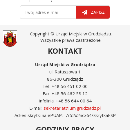
Newsletter
Twój adres e-mail
ZAPISZ
Copyright © Urząd Miejski w Grudziądzu.
Wszystkie prawa zastrzeżone.
KONTAKT
Urząd Miejski w Grudziądzu
ul. Ratuszowa 1
86-300 Grudziądz
Tel.: +48 56 451 02 00
Fax: +48 56 462 58 12
Infolinia: +48 56 644 00 64
E-mail:
sekretariat@um.grudziadz.pl
Adres skrytki na ePUAP: /r52x2ncx64/SkrytkaESP
GODZINY PRACY