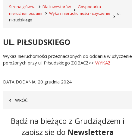
Strona główna
Dla Inwestorów
Gospodarka
nieruchomościami
Wykaz nieruchomości - użyczenie
ul.
Piłsudskiego
UL. PIŁSUDSKIEGO
Wykaz nieruchomości przeznaczonych do oddania w użyczenie
położonych przy ul. Piłsudskiego ZOBACZ>>
WYKAZ
20 grudnia 2024
DATA DODANIA
WRÓĆ
Newsletter
Bądź na bieżąco z Grudziądzem i
zapisz się do
Newslettera