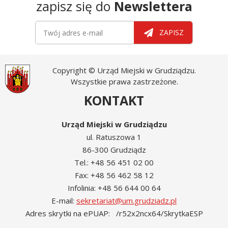
zapisz się do
Newslettera
Newsletter
Twój adres e-mail
ZAPISZ
Copyright © Urząd Miejski w Grudziądzu.
Wszystkie prawa zastrzeżone.
KONTAKT
Urząd Miejski w Grudziądzu
ul. Ratuszowa 1
86-300 Grudziądz
Tel.: +48 56 451 02 00
Fax: +48 56 462 58 12
Infolinia: +48 56 644 00 64
E-mail:
sekretariat@um.grudziadz.pl
Adres skrytki na ePUAP: /r52x2ncx64/SkrytkaESP