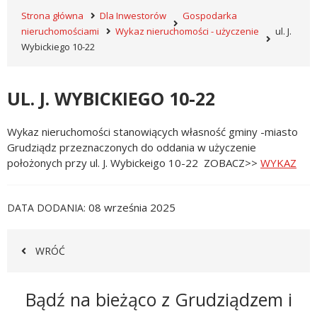
Strona główna
Dla Inwestorów
Gospodarka
nieruchomościami
Wykaz nieruchomości - użyczenie
ul. J.
Wybickiego 10-22
UL. J. WYBICKIEGO 10-22
Wykaz nieruchomości stanowiących własność gminy -miasto
Grudziądz przeznaczonych do oddania w użyczenie
położonych przy ul. J. Wybickeigo 10-22 ZOBACZ>>
WYKAZ
08 września 2025
DATA DODANIA
WRÓĆ
Newsletter
Bądź na bieżąco z Grudziądzem i