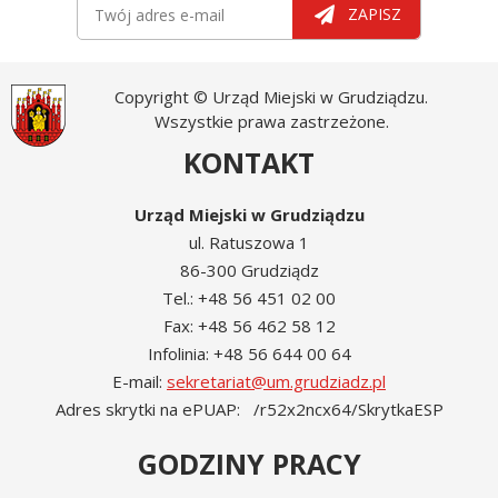
Newsletter
Twój adres e-mail
ZAPISZ
Copyright © Urząd Miejski w Grudziądzu.
Wszystkie prawa zastrzeżone.
KONTAKT
Urząd Miejski w Grudziądzu
ul. Ratuszowa 1
86-300 Grudziądz
Tel.: +48 56 451 02 00
Fax: +48 56 462 58 12
Infolinia: +48 56 644 00 64
E-mail:
sekretariat@um.grudziadz.pl
Adres skrytki na ePUAP: /r52x2ncx64/SkrytkaESP
GODZINY PRACY