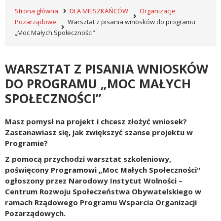
Strona główna
DLA MIESZKAŃCÓW
Organizacje
Pozarządowe
Warsztat z pisania wniosków do programu
„Moc Małych Społeczności”
WARSZTAT Z PISANIA WNIOSKÓW
DO PROGRAMU „MOC MAŁYCH
SPOŁECZNOŚCI”
Masz pomysł na projekt i chcesz złożyć wniosek?
Zastanawiasz się, jak zwiększyć szanse projektu w
Programie?
Z pomocą przychodzi warsztat szkoleniowy,
poświęcony Programowi „Moc Małych Społeczności"
ogłoszony przez Narodowy Instytut Wolności –
Centrum Rozwoju Społeczeństwa Obywatelskiego w
ramach Rządowego Programu Wsparcia Organizacji
Pozarządowych.