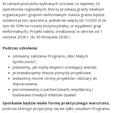
W ramach priorytetu wybranych zostanie co najmniej 16
operatorów regionalnych, którzy przekażą granty lokalnym
organizacjom i grupom nieformalnym. Kwota grantu będzie
ustalona przez operatora, jednak nie więcej niż 10.000 zł (w
tym do 50% na rozwój instytucjonalny, w wyjątkiem grup
nieformalnych). Projekt należy zrealizować w okresie od 1
sierpnia 2026 r. do 30 listopada 2026 r.
Podczas szkolenia:
omówimy założenia Programu „Moc Małych
Społeczności”,
pokażemy, jak myślą eksperci oceniający wnioski,
przeanalizujemy Wasze pomysły projektowe,
wskażemy mocne strony projektów i obszary do
dopracowania,
porozmawiamy o partnerstwach, współpracy i
budowaniu trwałych efektów działań.
Spotkanie będzie miało formę praktycznego warsztatu
,
podczas którego przyjrzymy się nie tylko zasadom Programu,