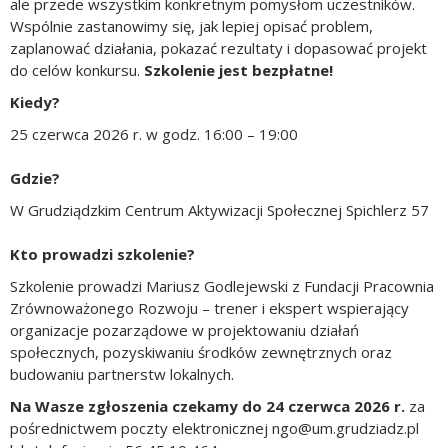
ale przede wszystkim konkretnym pomysłom uczestników.
Wspólnie zastanowimy się, jak lepiej opisać problem,
zaplanować działania, pokazać rezultaty i dopasować projekt
do celów konkursu.
Szkolenie jest bezpłatne!
Kiedy?
25 czerwca 2026 r. w godz. 16:00 – 19:00
Gdzie?
W Grudziądzkim Centrum Aktywizacji Społecznej Spichlerz 57
Kto prowadzi szkolenie?
Szkolenie prowadzi Mariusz Godlejewski z Fundacji Pracownia
Zrównoważonego Rozwoju – trener i ekspert wspierający
organizacje pozarządowe w projektowaniu działań
społecznych, pozyskiwaniu środków zewnętrznych oraz
budowaniu partnerstw lokalnych.
Na Wasze zgłoszenia czekamy do 24 czerwca 2026 r.
za
pośrednictwem poczty elektronicznej ngo@um.grudziadz.pl