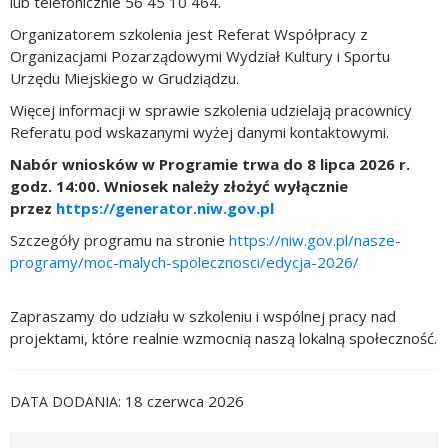
lub telefonicznie 56 45 10 464.
Organizatorem szkolenia jest Referat Współpracy z
Organizacjami Pozarządowymi Wydział Kultury i Sportu
Urzędu Miejskiego w Grudziądzu.
Więcej informacji w sprawie szkolenia udzielają pracownicy
Referatu pod wskazanymi wyżej danymi kontaktowymi.
Nabór wniosków w Programie trwa do 8 lipca 2026 r.
godz. 14:00. Wniosek należy złożyć wyłącznie
przez
https://generator.niw.gov.pl
Szczegóły programu na stronie
https://niw.gov.pl/nasze-
programy/moc-malych-spolecznosci/edycja-2026/
Zapraszamy do udziału w szkoleniu i wspólnej pracy nad
projektami, które realnie wzmocnią naszą lokalną społeczność.
18 czerwca 2026
DATA DODANIA