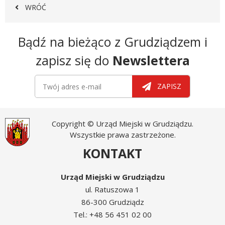
WRÓĆ
Newsletter
Bądź na bieżąco z Grudziądzem i
zapisz się do
Newslettera
Newsletter
Twój adres e-mail
ZAPISZ
Copyright © Urząd Miejski w Grudziądzu.
Wszystkie prawa zastrzeżone.
KONTAKT
Urząd Miejski w Grudziądzu
ul. Ratuszowa 1
86-300 Grudziądz
Tel.: +48 56 451 02 00