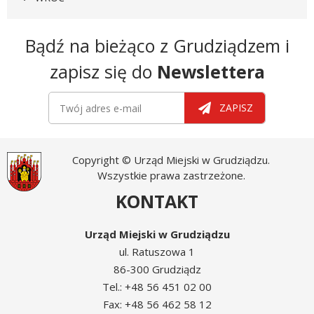
Newsletter
Bądź na bieżąco z Grudziądzem i
zapisz się do
Newslettera
Newsletter
Twój adres e-mail
ZAPISZ
Copyright © Urząd Miejski w Grudziądzu.
Wszystkie prawa zastrzeżone.
KONTAKT
Urząd Miejski w Grudziądzu
ul. Ratuszowa 1
86-300 Grudziądz
Tel.: +48 56 451 02 00
Fax: +48 56 462 58 12