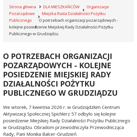
Strona główna
DLA MIESZKAŃCÓW
Organizacje
Pozarządowe
Miejska Rada Działalności Pożytku
Publicznego
O potrzebach organizacji pozarządowych -
kolejne posiedzenie Miejskiej Rady Działalności Pożytku
Publicznego w Grudziądzu
O POTRZEBACH ORGANIZACJI
POZARZĄDOWYCH - KOLEJNE
POSIEDZENIE MIEJSKIEJ RADY
DZIAŁALNOŚCI POŻYTKU
PUBLICZNEGO W GRUDZIĄDZU
We wtorek, 7 kwietnia 2026 r. w Grudziądzkim Centrum
Aktywizacji Społecznej Spichlerz 57 odbyło się kolejne
posiedzenie Miejskiej Rady Działalności Pożytku Publicznego
w Grudziądzu. Obradom przewodniczyła Przewodnicząca
Rady, Pani Monika Balcer-Grudzień.