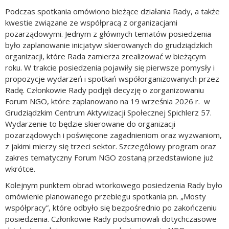
Podczas spotkania omówiono bieżące działania Rady, a także
kwestie związane ze współpracą z organizacjami
pozarządowymi. Jednym z głównych tematów posiedzenia
było zaplanowanie inicjatyw skierowanych do grudziądzkich
organizacji, które Rada zamierza zrealizować w bieżącym
roku. W trakcie posiedzenia pojawiły się pierwsze pomysły i
propozycje wydarzeń i spotkań współorganizowanych przez
Radę. Członkowie Rady podjęli decyzję o zorganizowaniu
Forum NGO, które zaplanowano na 19 września 2026 r. w
Grudziądzkim Centrum Aktywizacji Społecznej Spichlerz 57.
Wydarzenie to będzie skierowane do organizacji
pozarządowych i poświęcone zagadnieniom oraz wyzwaniom,
z jakimi mierzy się trzeci sektor. Szczegółowy program oraz
zakres tematyczny Forum NGO zostaną przedstawione już
wkrótce.
Kolejnym punktem obrad wtorkowego posiedzenia Rady było
omówienie planowanego przebiegu spotkania pn. „Mosty
współpracy”, które odbyło się bezpośrednio po zakończeniu
posiedzenia. Członkowie Rady podsumowali dotychczasowe