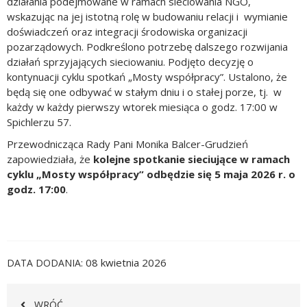
działania podejmowane w ramach sieciowania NGO,
wskazując na jej istotną rolę w budowaniu relacji i wymianie
doświadczeń oraz integracji środowiska organizacji
pozarządowych. Podkreślono potrzebę dalszego rozwijania
działań sprzyjających sieciowaniu. Podjęto decyzję o
kontynuacji cyklu spotkań „Mosty współpracy”. Ustalono, że
będą się one odbywać w stałym dniu i o stałej porze, tj. w
każdy w każdy pierwszy wtorek miesiąca o godz. 17:00 w
Spichlerzu 57.
Przewodnicząca Rady Pani Monika Balcer-Grudzień
zapowiedziała, że
kolejne spotkanie sieciujące w ramach
cyklu „Mosty współpracy” odbędzie się 5 maja 2026 r.
o
godz. 17:00
.
08 kwietnia 2026
DATA DODANIA
WRÓĆ