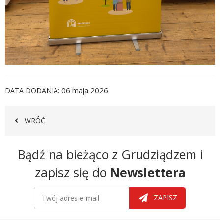
06 maja 2026
DATA DODANIA
WRÓĆ
Newsletter
Bądź na bieżąco z Grudziądzem i
zapisz się do
Newslettera
Newsletter
Twój adres e-mail
ZAPISZ