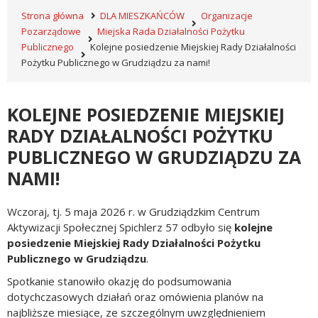
Strona główna
DLA MIESZKAŃCÓW
Organizacje
Pozarządowe
Miejska Rada Działalności Pożytku
Publicznego
Kolejne posiedzenie Miejskiej Rady Działalności
Pożytku Publicznego w Grudziądzu za nami!
KOLEJNE POSIEDZENIE MIEJSKIEJ
RADY DZIAŁALNOŚCI POŻYTKU
PUBLICZNEGO W GRUDZIĄDZU ZA
NAMI!
Wczoraj, tj. 5 maja 2026 r. w Grudziądzkim Centrum
Aktywizacji Społecznej Spichlerz 57 odbyło się
kolejne
posiedzenie Miejskiej Rady Działalności Pożytku
Publicznego w Grudziądzu
.
Spotkanie stanowiło okazję do podsumowania
dotychczasowych działań oraz omówienia planów na
najbliższe miesiące, ze szczególnym uwzględnieniem