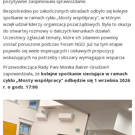
pozytywnie zaopiniowała sprawozdanie.
Bezpośrednio po zakończonych obradach odbyło się kolejne
spotkanie w ramach cyklu „Mosty współpracy”, w którym
wzięli udział liderzy organizacji pozarządowych. Była to okazja
do otwartej rozmowy o dalszych kierunkach działań.
Uczestnicy zgłaszali tematy, które ich zdaniem powinny
zostać poruszone podczas Forum NGO. Już na tym etapie
pojawiło się wiele inspirujących i ciekawych propozycji
wskazujących na potrzeby i obszary wymagające wsparcia.
Przewodnicząca Rady Pani Monika Balcer-Grudzień
zapowiedziała, że
kolejne spotkanie sieciujące w ramach
cyklu „Mosty współpracy” odbędzie się 1 września 2026
r.
o godz. 17:00
.