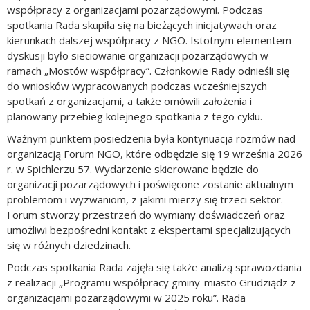
współpracy z organizacjami pozarządowymi. Podczas
spotkania Rada skupiła się na bieżących inicjatywach oraz
kierunkach dalszej współpracy z NGO. Istotnym elementem
dyskusji było sieciowanie organizacji pozarządowych w
ramach „Mostów współpracy”. Członkowie Rady odnieśli się
do wniosków wypracowanych podczas wcześniejszych
spotkań z organizacjami, a także omówili założenia i
planowany przebieg kolejnego spotkania z tego cyklu.
Ważnym punktem posiedzenia była kontynuacja rozmów nad
organizacją Forum NGO, które odbędzie się 19 września 2026
r. w Spichlerzu 57. Wydarzenie skierowane będzie do
organizacji pozarządowych i poświęcone zostanie aktualnym
problemom i wyzwaniom, z jakimi mierzy się trzeci sektor.
Forum stworzy przestrzeń do wymiany doświadczeń oraz
umożliwi bezpośredni kontakt z ekspertami specjalizujących
się w różnych dziedzinach.
Podczas spotkania Rada zajęła się także analizą sprawozdania
z realizacji „Programu współpracy gminy-miasto Grudziądz z
organizacjami pozarządowymi w 2025 roku”. Rada