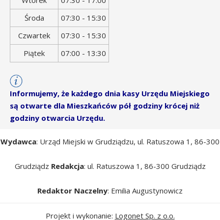
Wtorek
07:30 - 17:00
Środa
07:30 - 15:30
Czwartek
07:30 - 15:30
Piątek
07:00 - 13:30
Informujemy, że każdego dnia kasy Urzędu Miejskiego
są otwarte dla Mieszkańców pół godziny krócej niż
godziny otwarcia Urzędu.
Wydawca
: Urząd Miejski w Grudziądzu, ul. Ratuszowa 1, 86-300
Grudziądz
Redakcja
: ul. Ratuszowa 1, 86-300 Grudziądz
Redaktor Naczelny
: Emilia Augustynowicz
Projekt i wykonanie:
Logonet Sp. z o.o.