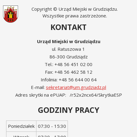
Copyright © Urząd Miejski w Grudziądzu.
Wszystkie prawa zastrzeżone.
KONTAKT
Urząd Miejski w Grudziądzu
ul. Ratuszowa 1
86-300 Grudziądz
Tel.: +48 56 451 02 00
Fax: +48 56 462 58 12
Infolinia: +48 56 644 00 64
E-mail:
sekretariat@um.grudziadz.pl
Adres skrytki na ePUAP: /r52x2ncx64/SkrytkaESP
GODZINY PRACY
Dzień
Godziny
Poniedziałek
07:30 - 15:30
tygodnia
otwarcia