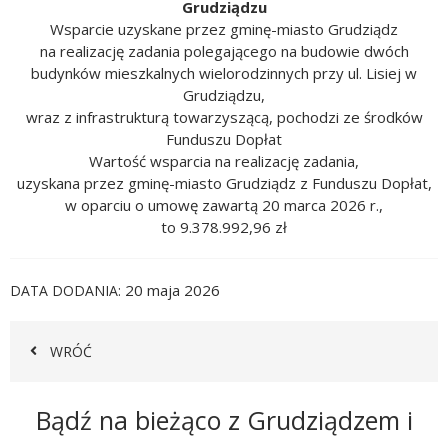
Grudziądzu
Wsparcie uzyskane przez gminę-miasto Grudziądz
na realizację zadania polegającego na budowie dwóch
budynków mieszkalnych wielorodzinnych przy ul. Lisiej w
Grudziądzu,
wraz z infrastrukturą towarzyszącą, pochodzi ze środków
Funduszu Dopłat
Wartość wsparcia na realizację zadania,
uzyskana przez gminę-miasto Grudziądz z Funduszu Dopłat,
w oparciu o umowę zawartą 20 marca 2026 r.,
to 9.378.992,96 zł
20 maja 2026
DATA DODANIA
WRÓĆ
Newsletter
Bądź na bieżąco z Grudziądzem i