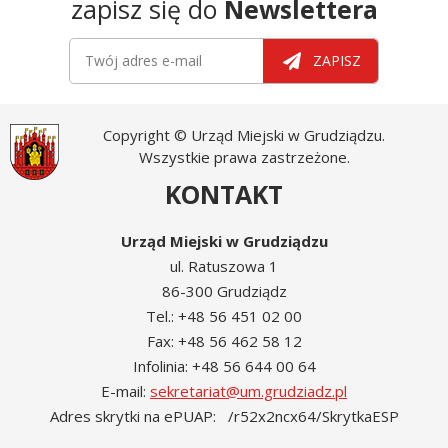
zapisz się do
Newslettera
Newsletter
Twój adres e-mail
ZAPISZ
Copyright © Urząd Miejski w Grudziądzu.
Wszystkie prawa zastrzeżone.
KONTAKT
Urząd Miejski w Grudziądzu
ul. Ratuszowa 1
86-300 Grudziądz
Tel.: +48 56 451 02 00
Fax: +48 56 462 58 12
Infolinia: +48 56 644 00 64
E-mail:
sekretariat@um.grudziadz.pl
Adres skrytki na ePUAP: /r52x2ncx64/SkrytkaESP