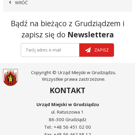
WRÓĆ
Newsletter
Bądź na bieżąco z Grudziądzem i
zapisz się do
Newslettera
Newsletter
Twój adres e-mail
ZAPISZ
Copyright © Urząd Miejski w Grudziądzu.
Wszystkie prawa zastrzeżone.
KONTAKT
Urząd Miejski w Grudziądzu
ul. Ratuszowa 1
86-300 Grudziądz
Tel.: +48 56 451 02 00
Fax: +48 56 462 58 12