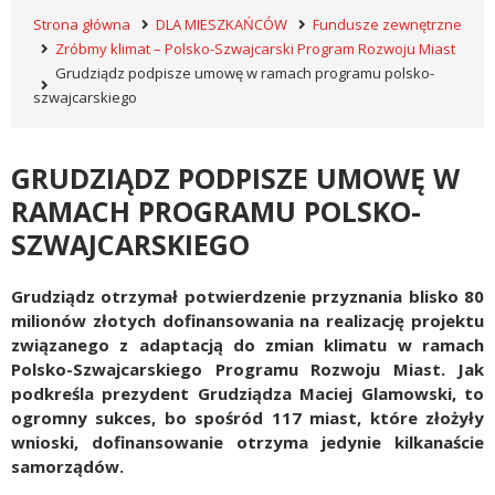
Strona główna
DLA MIESZKAŃCÓW
Fundusze zewnętrzne
Zróbmy klimat – Polsko-Szwajcarski Program Rozwoju Miast
Grudziądz podpisze umowę w ramach programu polsko-
szwajcarskiego
GRUDZIĄDZ PODPISZE UMOWĘ W
RAMACH PROGRAMU POLSKO-
SZWAJCARSKIEGO
Grudziądz otrzymał potwierdzenie przyznania blisko 80
milionów złotych dofinansowania na realizację projektu
związanego z adaptacją do zmian klimatu w ramach
Polsko-Szwajcarskiego Programu Rozwoju Miast. Jak
podkreśla prezydent Grudziądza Maciej Glamowski, to
ogromny sukces, bo spośród 117 miast, które złożyły
wnioski, dofinansowanie otrzyma jedynie kilkanaście
samorządów.