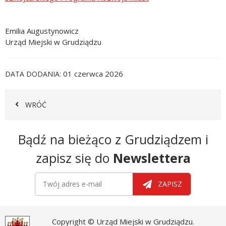
Emilia Augustynowicz
Urząd Miejski w Grudziądzu
01 czerwca 2026
DATA DODANIA
WRÓĆ
Newsletter
Bądź na bieżąco z Grudziądzem i
zapisz się do
Newslettera
Newsletter
Twój adres e-mail
ZAPISZ
Copyright © Urząd Miejski w Grudziądzu.