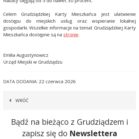
Rabaty sięgają od 5 do nawet 30 procent.
Celem Grudziądzkiej Karty Mieszkańca jest ułatwienie
dostępu do miejskich usług oraz wspieranie lokalnej
gospodarki. Wszelkie informacje na temat Grudziądzkiej Karty
Mieszkańca dostępne są na
stronie
.
Emilia Augustynowicz
Urząd Miejski w Grudziądzu
22 czerwca 2026
DATA DODANIA
WRÓĆ
Newsletter
Bądź na bieżąco z Grudziądzem i
zapisz się do
Newslettera