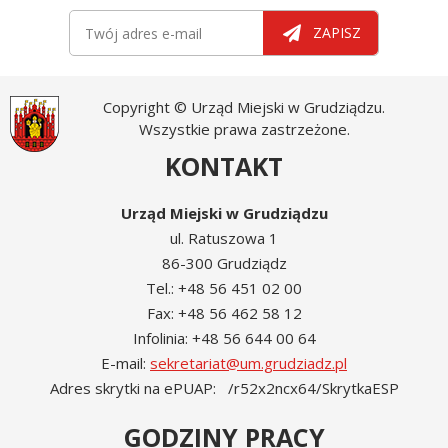
Newsletter
Twój adres e-mail
ZAPISZ
Copyright © Urząd Miejski w Grudziądzu.
Wszystkie prawa zastrzeżone.
KONTAKT
Urząd Miejski w Grudziądzu
ul. Ratuszowa 1
86-300 Grudziądz
Tel.: +48 56 451 02 00
Fax: +48 56 462 58 12
Infolinia: +48 56 644 00 64
E-mail:
sekretariat@um.grudziadz.pl
Adres skrytki na ePUAP: /r52x2ncx64/SkrytkaESP
GODZINY PRACY