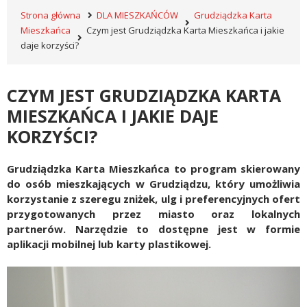
Strona główna
DLA MIESZKAŃCÓW
Grudziądzka Karta
Mieszkańca
Czym jest Grudziądzka Karta Mieszkańca i jakie
daje korzyści?
CZYM JEST GRUDZIĄDZKA KARTA
MIESZKAŃCA I JAKIE DAJE
KORZYŚCI?
Grudziądzka Karta Mieszkańca to program skierowany
do osób mieszkających w Grudziądzu, który umożliwia
korzystanie z szeregu zniżek, ulg i preferencyjnych ofert
przygotowanych przez miasto oraz lokalnych
partnerów. Narzędzie to dostępne jest w formie
aplikacji mobilnej lub karty plastikowej.