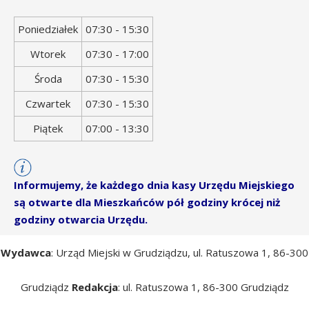
Dzień
Godziny
Poniedziałek
07:30 - 15:30
tygodnia
otwarcia
Wtorek
07:30 - 17:00
Środa
07:30 - 15:30
Czwartek
07:30 - 15:30
Piątek
07:00 - 13:30
Informujemy, że każdego dnia kasy Urzędu Miejskiego
są otwarte dla Mieszkańców pół godziny krócej niż
godziny otwarcia Urzędu.
Wydawca
: Urząd Miejski w Grudziądzu, ul. Ratuszowa 1, 86-300
Grudziądz
Redakcja
: ul. Ratuszowa 1, 86-300 Grudziądz