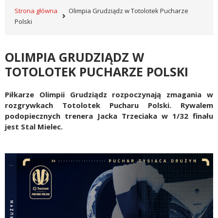
Strona główna
Olimpia Grudziądz w Totolotek Pucharze
Polski
OLIMPIA GRUDZIĄDZ W
TOTOLOTEK PUCHARZE POLSKI
Piłkarze Olimpii Grudziądz rozpoczynają zmagania w
rozgrywkach Totolotek Pucharu Polski. Rywalem
podopiecznych trenera Jacka Trzeciaka w 1/32 finału
jest Stal Mielec.