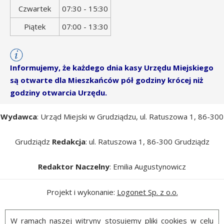
Czwartek
07:30 - 15:30
Piątek
07:00 - 13:30
Informujemy, że każdego dnia kasy Urzędu Miejskiego
są otwarte dla Mieszkańców pół godziny krócej niż
godziny otwarcia Urzędu.
Wydawca
: Urząd Miejski w Grudziądzu, ul. Ratuszowa 1, 86-300
Grudziądz
Redakcja
: ul. Ratuszowa 1, 86-300 Grudziądz
Redaktor Naczelny
: Emilia Augustynowicz
Projekt i wykonanie:
Logonet Sp. z o.o.
W ramach naszej witryny stosujemy pliki cookies w celu