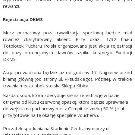
rewanżu.
Rejestracja DKMS
Mecz pucharowy poza rywalizacją sportową będzie miał
również charytatywny akcent. Przy okazji 1/32 finału
Totolotek Pucharu Polski organizowana jest akcja rejestracji
do bazy potencjalnych dawców szpiku kostnego Fundacji
DKMS.
Akcja prowadzona będzie już od godziny 17. Najpierw przed
bramą główną (od strony ul. Piłsudskiego). Później, w trakcie
trwania meczu obok stoiska Sklepu Kibica.
Każda osoba, która zdecyduje się na rejestrację w bazie
otrzyma od klubu czerwoną opaskę, która będzie uprawniała
do wejścia na pucharowy mecz Olimpii ze zniżką 50 % ( klub
przygotował na tę okazję specjalne vouchery).
Początek spotkania na Stadionie Centralnym przy ul.