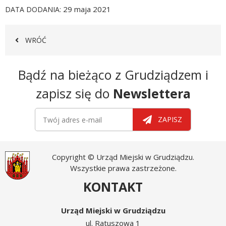
29 maja 2021
DATA DODANIA
WRÓĆ
Newsletter
Bądź na bieżąco z Grudziądzem i
zapisz się do
Newslettera
Newsletter
Twój adres e-mail
ZAPISZ
Copyright © Urząd Miejski w Grudziądzu.
Wszystkie prawa zastrzeżone.
KONTAKT
Urząd Miejski w Grudziądzu
ul. Ratuszowa 1