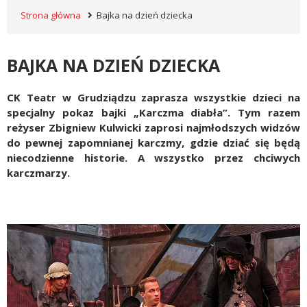
Strona główna
Bajka na dzień dziecka
BAJKA NA DZIEŃ DZIECKA
CK Teatr w Grudziądzu zaprasza wszystkie dzieci na
specjalny pokaz bajki „Karczma diabła”. Tym razem
reżyser Zbigniew Kulwicki zaprosi najmłodszych widzów
do pewnej zapomnianej karczmy, gdzie dziać się będą
niecodzienne historie. A wszystko przez chciwych
karczmarzy.