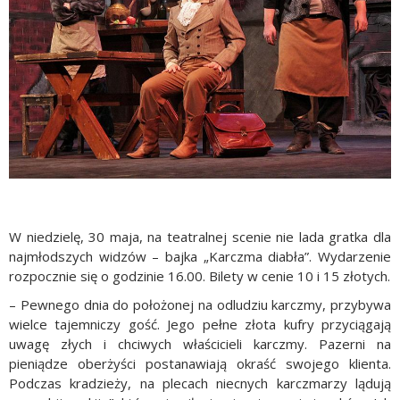
W niedzielę, 30 maja, na teatralnej scenie nie lada gratka dla
najmłodszych widzów – bajka „Karczma diabła”. Wydarzenie
rozpocznie się o godzinie 16.00. Bilety w cenie 10 i 15 złotych.
– Pewnego dnia do położonej na odludziu karczmy, przybywa
wielce tajemniczy gość. Jego pełne złota kufry przyciągają
uwagę złych i chciwych właścicieli karczmy. Pazerni na
pieniądze oberżyści postanawiają okraść swojego klienta.
Podczas kradzieży, na plecach niecnych karczmarzy lądują