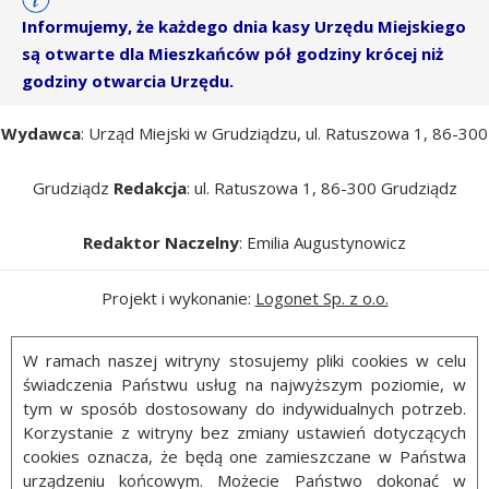
Informujemy, że każdego dnia kasy Urzędu Miejskiego
są otwarte dla Mieszkańców pół godziny krócej niż
godziny otwarcia Urzędu.
Wydawca
: Urząd Miejski w Grudziądzu, ul. Ratuszowa 1, 86-300
Grudziądz
Redakcja
: ul. Ratuszowa 1, 86-300 Grudziądz
Redaktor Naczelny
: Emilia Augustynowicz
Projekt i wykonanie:
Logonet Sp. z o.o.
W ramach naszej witryny stosujemy pliki cookies w celu
świadczenia Państwu usług na najwyższym poziomie, w
tym w sposób dostosowany do indywidualnych potrzeb.
Korzystanie z witryny bez zmiany ustawień dotyczących
cookies oznacza, że będą one zamieszczane w Państwa
urządzeniu końcowym. Możecie Państwo dokonać w