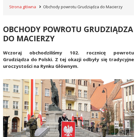
Strona główna
Obchody powrotu Grudziądza do Macierzy
OBCHODY POWROTU GRUDZIĄDZA
DO MACIERZY
Wczoraj obchodziliśmy 102. rocznicę powrotu
Grudziądza do Polski. Z tej okazji odbyły się tradycyjne
uroczystości na Rynku Głównym.