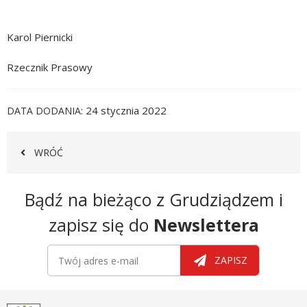
Karol Piernicki
Rzecznik Prasowy
24 stycznia 2022
DATA DODANIA
WRÓĆ
Newsletter
Bądź na bieżąco z Grudziądzem i
zapisz się do
Newslettera
Newsletter
Twój adres e-mail
ZAPISZ