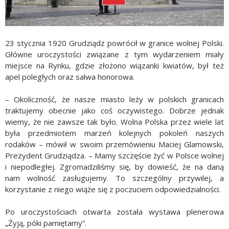
23 stycznia 1920 Grudziądz powrócił w granice wolnej Polski.
Główne uroczystości związane z tym wydarzeniem miały
miejsce na Rynku, gdzie złożono wiązanki kwiatów, był też
apel poległych oraz salwa honorowa.
– Okoliczność, że nasze miasto leży w polskich granicach
traktujemy obecnie jako coś oczywistego. Dobrze jednak
wiemy, że nie zawsze tak było. Wolna Polska przez wiele lat
była przedmiotem marzeń kolejnych pokoleń naszych
rodaków – mówił w swoim przemówieniu Maciej Glamowski,
Prezydent Grudziądza. – Mamy szczęście żyć w Polsce wolnej
i niepodległej. Zgromadziliśmy się, by dowieść, że na daną
nam wolność zasługujemy. To szczególny przywilej, a
korzystanie z niego wiąże się z poczuciem odpowiedzialności.
Po uroczystościach otwarta została wystawa plenerowa
„Żyją, póki pamiętamy”.