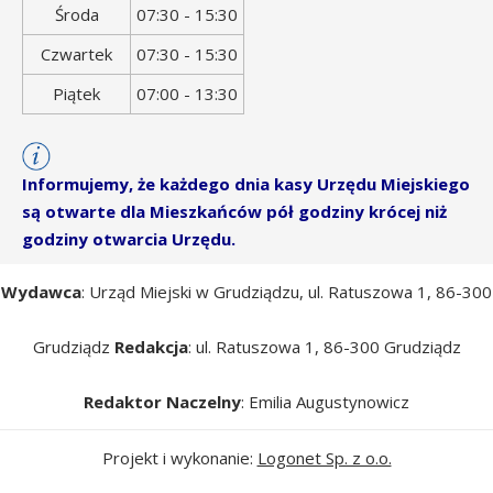
Środa
07:30 - 15:30
Czwartek
07:30 - 15:30
Piątek
07:00 - 13:30
Informujemy, że każdego dnia kasy Urzędu Miejskiego
są otwarte dla Mieszkańców pół godziny krócej niż
godziny otwarcia Urzędu.
Wydawca
: Urząd Miejski w Grudziądzu, ul. Ratuszowa 1, 86-300
Grudziądz
Redakcja
: ul. Ratuszowa 1, 86-300 Grudziądz
Redaktor Naczelny
: Emilia Augustynowicz
Projekt i wykonanie:
Logonet Sp. z o.o.