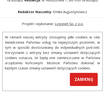
Grudziądz
Redakcja
: ul. Ratuszowa 1, 86-300 Grudziądz
Redaktor Naczelny
: Emilia Augustynowicz
Projekt i wykonanie:
Logonet Sp. z o.o.
W ramach naszej witryny stosujemy pliki cookies w celu
świadczenia Państwu usług na najwyższym poziomie, w
tym w sposób dostosowany do indywidualnych potrzeb.
Korzystanie z witryny bez zmiany ustawień dotyczących
cookies oznacza, że będą one zamieszczane w Państwa
urządzeniu końcowym. Możecie Państwo dokonać w
każdym czasie zmiany ustawień dotyczących cookies.
ZAMKNIJ