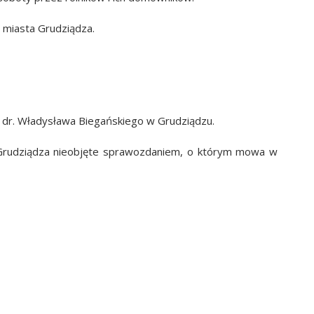
 miasta Grudziądza.
m. dr. Władysława Biegańskiego w Grudziądzu.
a Grudziądza nieobjęte sprawozdaniem, o którym mowa w