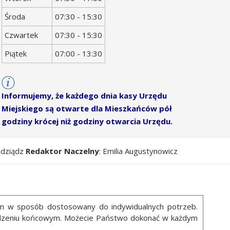
Środa
07:30 - 15:30
Czwartek
07:30 - 15:30
Piątek
07:00 - 13:30
Informujemy, że każdego dnia kasy Urzędu
Miejskiego są otwarte dla Mieszkańców pół
godziny krócej niż godziny otwarcia Urzędu.
udziądz
Redaktor Naczelny
: Emilia Augustynowicz
ym w sposób dostosowany do indywidualnych potrzeb.
ządzeniu końcowym. Możecie Państwo dokonać w każdym