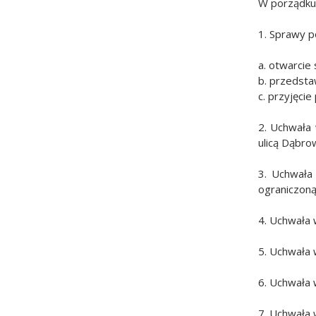
W porządku 
1. Sprawy 
a. otwarcie 
b. przedsta
c. przyjęcie
2. Uchwała
ulicą Dąbro
3. Uchwała
ograniczoną
4. Uchwała 
5. Uchwała 
6. Uchwała 
7. Uchwała 