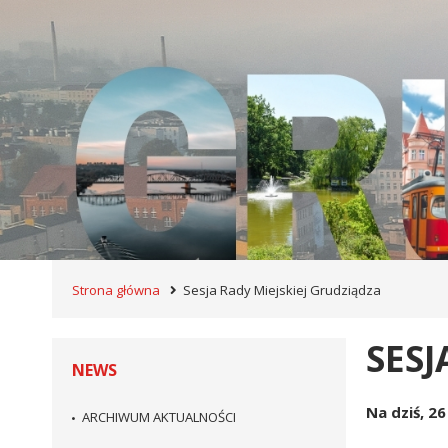
Strona główna
Sesja Rady Miejskiej Grudziądza
SESJ
NEWS
Na dziś, 2
ARCHIWUM AKTUALNOŚCI