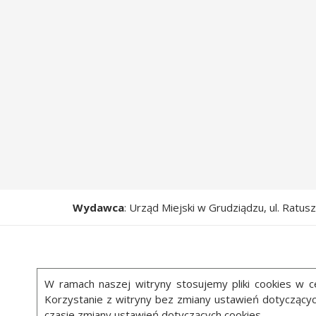
Wydawca
: Urząd Miejski w Grudziądzu, ul. Ratu
W ramach naszej witryny stosujemy pliki cookies w
Korzystanie z witryny bez zmiany ustawień dotycząc
czasie zmiany ustawień dotyczących cookies.