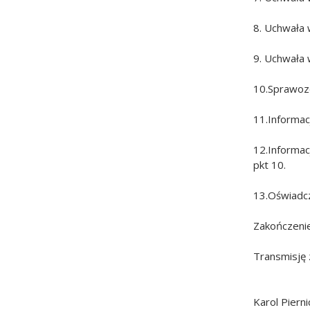
8. Uchwała 
9. Uchwała 
10.Sprawozd
11.Informac
12.Informa
pkt 10.
13.Oświadcz
Zakończenie
Transmisję z
Karol Pierni