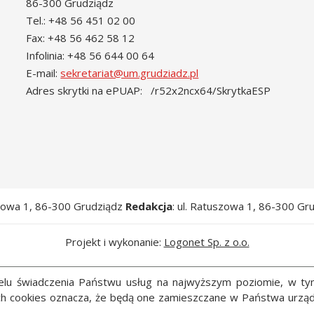
86-300 Grudziądz
Tel.: +48 56 451 02 00
Fax: +48 56 462 58 12
Infolinia: +48 56 644 00 64
E-mail:
sekretariat@um.grudziadz.pl
Adres skrytki na ePUAP: /r52x2ncx64/SkrytkaESP
szowa 1, 86-300 Grudziądz
Redakcja
: ul. Ratuszowa 1, 86-300 Gr
Projekt i wykonanie:
Logonet Sp. z o.o.
 celu świadczenia Państwu usług na najwyższym poziomie, w t
ych cookies oznacza, że będą one zamieszczane w Państwa ur