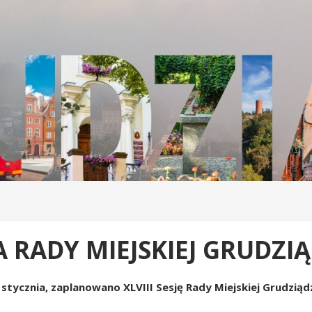
A RADY MIEJSKIEJ GRUDZI
6 stycznia, zaplanowano XLVIII Sesję Rady Miejskiej Grudziąd