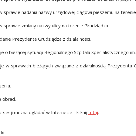
w sprawie nadania nazwy urzędowej ciągowi pieszemu na terenie
w sprawie zmiany nazwy ulicy na terenie Grudziądza.
anie Prezydenta Grudziądza z działalności.
je o bieżącej sytuacji Regionalnego Szpitala Specjalistycznego i
cje w sprawach bieżących związane z działalnością Prezydent
enia.
 obrad.
 sesji można oglądać w Internecie - kliknij
tutaj
.
cki