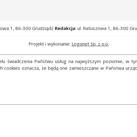
szowa 1, 86-300 Grudziądz
Redakcja
: ul. Ratuszowa 1, 86-300 Gr
Projekt i wykonanie:
Logonet Sp. z o.o.
 celu świadczenia Państwu usług na najwyższym poziomie, w t
ych cookies oznacza, że będą one zamieszczane w Państwa ur