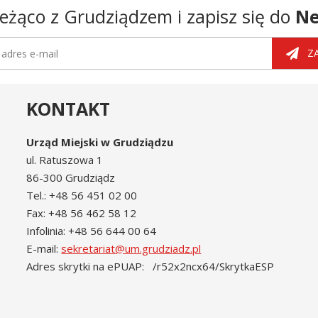
eżąco z Grudziądzem i zapisz się do
Ne
tter
dres e-mail
Z
KONTAKT
Urząd Miejski w Grudziądzu
ul. Ratuszowa 1
86-300 Grudziądz
Tel.: +48 56 451 02 00
Fax: +48 56 462 58 12
Infolinia: +48 56 644 00 64
E-mail:
sekretariat@um.grudziadz.pl
Adres skrytki na ePUAP: /r52x2ncx64/SkrytkaESP