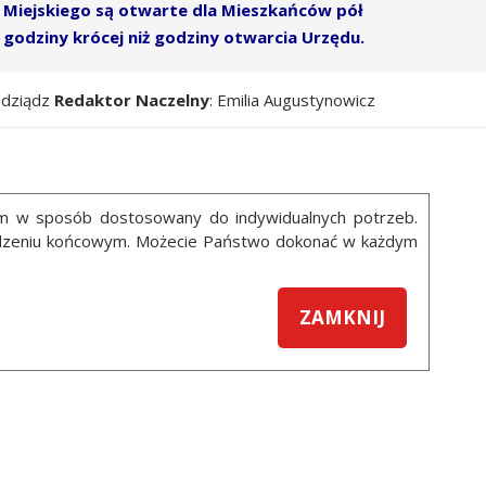
Miejskiego są otwarte dla Mieszkańców pół
godziny krócej niż godziny otwarcia Urzędu.
udziądz
Redaktor Naczelny
: Emilia Augustynowicz
ym w sposób dostosowany do indywidualnych potrzeb.
ządzeniu końcowym. Możecie Państwo dokonać w każdym
ZAMKNIJ