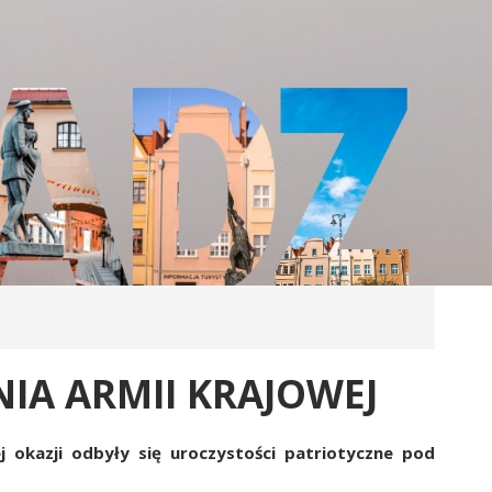
IA ARMII KRAJOWEJ
 okazji odbyły się uroczystości patriotyczne pod