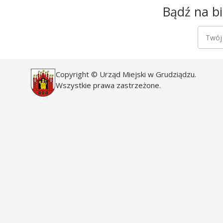
Newsletter
Bądź na bi
Newsle
Twój a
Copyright © Urząd Miejski w Grudziądzu.
Wszystkie prawa zastrzeżone.