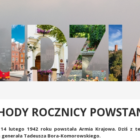
HODY ROCZNICY POWSTAN
 14 lutego 1942 roku powstała Armia Krajowa. Dziś z tej
 generała Tadeusza Bora-Komorowskiego.