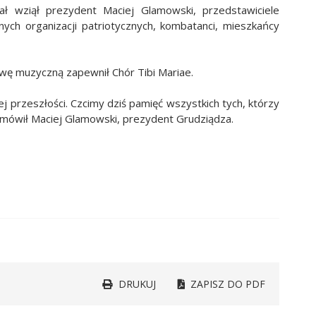
ł wziął prezydent Maciej Glamowski, przedstawiciele
ych organizacji patriotycznych, kombatanci, mieszkańcy
wę muzyczną zapewnił Chór Tibi Mariae.
j przeszłości. Czcimy dziś pamięć wszystkich tych, którzy
– mówił Maciej Glamowski, prezydent Grudziądza.
DRUKUJ
ZAPISZ DO PDF