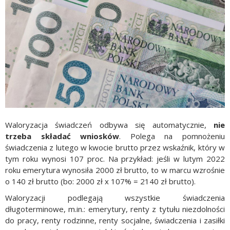
Waloryzacja świadczeń odbywa się automatycznie,
nie
trzeba składać wniosków
. Polega na pomnożeniu
świadczenia z lutego w kwocie brutto przez wskaźnik, który w
tym roku wynosi 107 proc. Na przykład: jeśli w lutym 2022
roku emerytura wynosiła 2000 zł brutto, to w marcu wzrośnie
o 140 zł brutto (bo: 2000 zł x 107% = 2140 zł brutto).
Waloryzacji podlegają wszystkie świadczenia
długoterminowe, m.in.: emerytury, renty z tytułu niezdolności
do pracy, renty rodzinne, renty socjalne, świadczenia i zasiłki