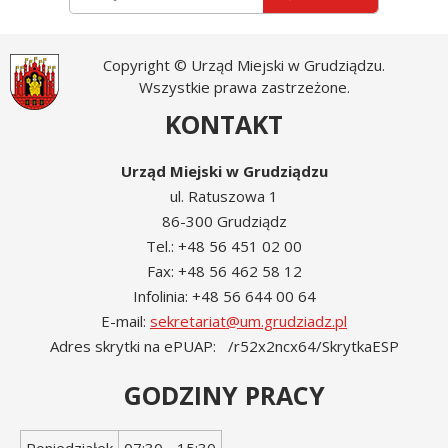
Copyright © Urząd Miejski w Grudziądzu.
Wszystkie prawa zastrzeżone.
KONTAKT
Urząd Miejski w Grudziądzu
ul. Ratuszowa 1
86-300 Grudziądz
Tel.: +48 56 451 02 00
Fax: +48 56 462 58 12
Infolinia: +48 56 644 00 64
E-mail:
sekretariat@um.grudziadz.pl
Adres skrytki na ePUAP: /r52x2ncx64/SkrytkaESP
GODZINY PRACY
Dzień
Godziny