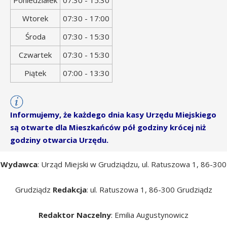
Poniedziałek
07:30 - 15:30
tygodnia
otwarcia
Wtorek
07:30 - 17:00
Środa
07:30 - 15:30
Czwartek
07:30 - 15:30
Piątek
07:00 - 13:30
Informujemy, że każdego dnia kasy Urzędu Miejskiego
są otwarte dla Mieszkańców pół godziny krócej niż
godziny otwarcia Urzędu.
Wydawca
: Urząd Miejski w Grudziądzu, ul. Ratuszowa 1, 86-300
Grudziądz
Redakcja
: ul. Ratuszowa 1, 86-300 Grudziądz
Redaktor Naczelny
: Emilia Augustynowicz