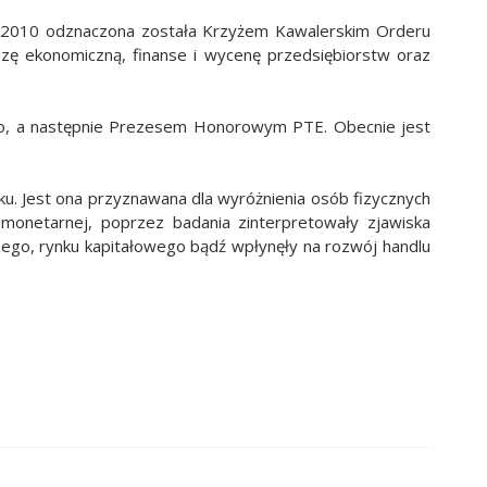
 W 2010 odznaczona została Krzyżem Kawalerskim Orderu
izę ekonomiczną, finanse i wycenę przedsiębiorstw oraz
o, a następnie Prezesem Honorowym PTE. Obecnie jest
u. Jest ona przyznawana dla wyróżnienia osób fizycznych
rii monetarnej, poprzez badania zinterpretowały zjawiska
ego, rynku kapitałowego bądź wpłynęły na rozwój handlu