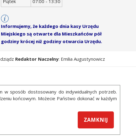
Piątek
07:00 - 13:30
Informujemy, że każdego dnia kasy Urzędu
Miejskiego są otwarte dla Mieszkańców pół
godziny krócej niż godziny otwarcia Urzędu.
udziądz
Redaktor Naczelny
: Emilia Augustynowicz
ym w sposób dostosowany do indywidualnych potrzeb.
ządzeniu końcowym. Możecie Państwo dokonać w każdym
ZAMKNIJ