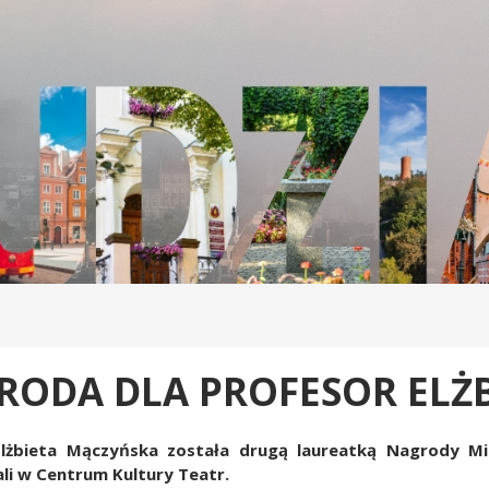
RODA DLA PROFESOR ELŻB
Elżbieta Mączyńska została drugą laureatką Nagrody Mi
li w Centrum Kultury Teatr.