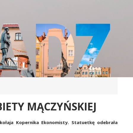
IETY MĄCZYŃSKIEJ
kołaja Kopernika Ekonomisty. Statuetkę odebrała