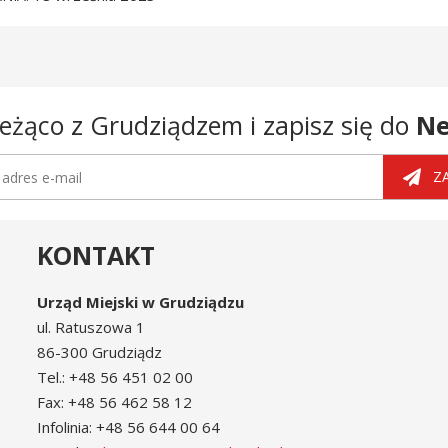
eżąco z Grudziądzem i zapisz się do
Ne
tter
dres e-mail
Z
KONTAKT
Urząd Miejski w Grudziądzu
ul. Ratuszowa 1
86-300 Grudziądz
Tel.: +48 56 451 02 00
Fax: +48 56 462 58 12
Infolinia: +48 56 644 00 64