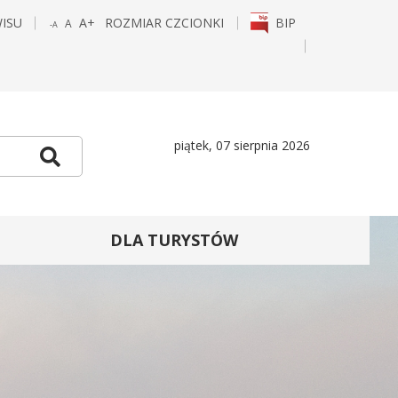
WISU
A+
ROZMIAR CZCIONKI
BIP
A
-A
POWIĘKSZ
STANDARDOWY
POMNIEJSZ
CZCIONKĘ
ROZMIAR
CZCIONKĘ
E
TAGRAM
piątek, 07 sierpnia 2026
Szukaj
DLA TURYSTÓW