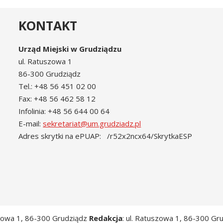
KONTAKT
Urząd Miejski w Grudziądzu
ul. Ratuszowa 1
86-300 Grudziądz
Tel.: +48 56 451 02 00
Fax: +48 56 462 58 12
Infolinia: +48 56 644 00 64
E-mail:
sekretariat@um.grudziadz.pl
Adres skrytki na ePUAP: /r52x2ncx64/SkrytkaESP
szowa 1, 86-300 Grudziądz
Redakcja
: ul. Ratuszowa 1, 86-300 Gr