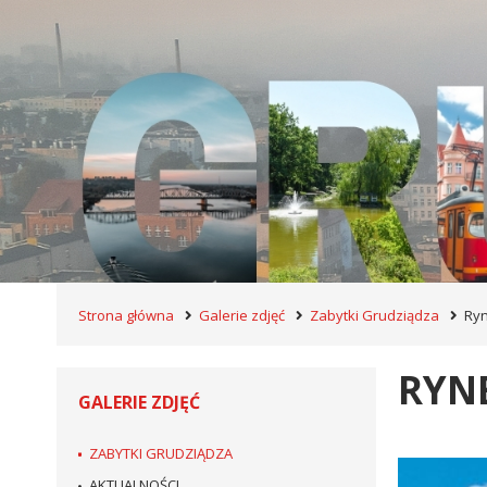
Strona główna
Galerie zdjęć
Zabytki Grudziądza
Ry
RYN
GALERIE ZDJĘĆ
ZABYTKI GRUDZIĄDZA
AKTUALNOŚCI