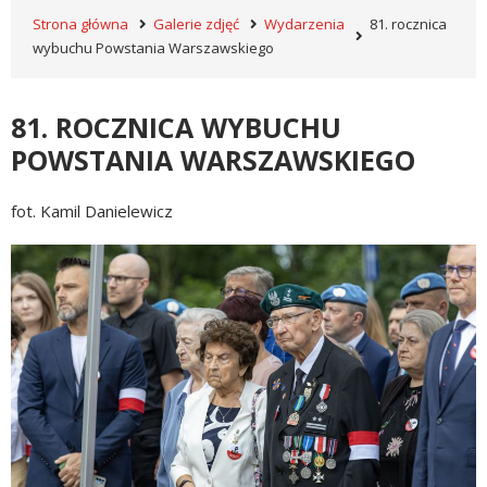
Strona główna
Galerie zdjęć
Wydarzenia
81. rocznica
wybuchu Powstania Warszawskiego
81. ROCZNICA WYBUCHU
POWSTANIA WARSZAWSKIEGO
fot. Kamil Danielewicz