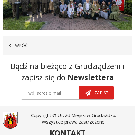
WRÓĆ
Newsletter
Bądź na bieżąco z Grudziądzem i
zapisz się do
Newslettera
Newsletter
Twój adres e-mail
ZAPISZ
Copyright © Urząd Miejski w Grudziądzu.
Wszystkie prawa zastrzeżone.
KONTAKT