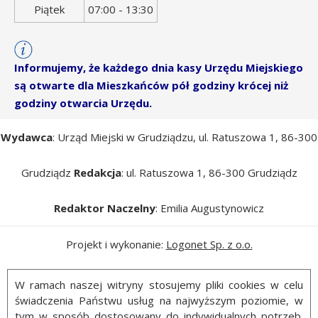
Piątek
07:00 - 13:30
Informujemy, że każdego dnia kasy Urzędu Miejskiego
są otwarte dla Mieszkańców pół godziny krócej niż
godziny otwarcia Urzędu.
Wydawca
: Urząd Miejski w Grudziądzu, ul. Ratuszowa 1, 86-300
Grudziądz
Redakcja
: ul. Ratuszowa 1, 86-300 Grudziądz
Redaktor Naczelny
: Emilia Augustynowicz
Projekt i wykonanie:
Logonet Sp. z o.o.
W ramach naszej witryny stosujemy pliki cookies w celu
świadczenia Państwu usług na najwyższym poziomie, w
tym w sposób dostosowany do indywidualnych potrzeb.