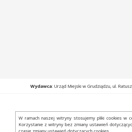
Wydawca
: Urząd Miejski w Grudziądzu, ul. Ratu
W ramach naszej witryny stosujemy pliki cookies w
Korzystanie z witryny bez zmiany ustawień dotycząc
czasie zmiany ustawień dotyczących cookies.