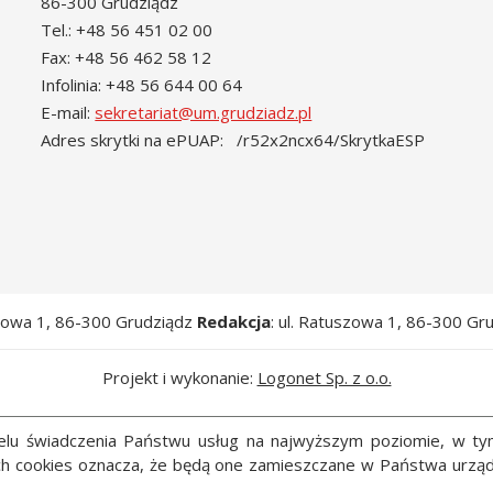
86-300 Grudziądz
Tel.: +48 56 451 02 00
Fax: +48 56 462 58 12
Infolinia: +48 56 644 00 64
E-mail:
sekretariat@um.grudziadz.pl
Adres skrytki na ePUAP: /r52x2ncx64/SkrytkaESP
szowa 1, 86-300 Grudziądz
Redakcja
: ul. Ratuszowa 1, 86-300 Gr
Projekt i wykonanie:
Logonet Sp. z o.o.
 celu świadczenia Państwu usług na najwyższym poziomie, w t
ych cookies oznacza, że będą one zamieszczane w Państwa ur