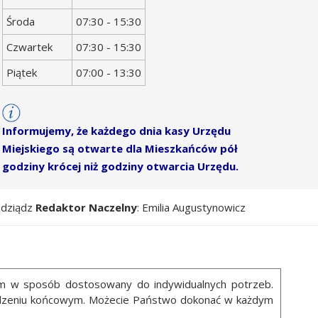
Środa
07:30 - 15:30
Czwartek
07:30 - 15:30
Piątek
07:00 - 13:30
Informujemy, że każdego dnia kasy Urzędu
Miejskiego są otwarte dla Mieszkańców pół
godziny krócej niż godziny otwarcia Urzędu.
udziądz
Redaktor Naczelny
: Emilia Augustynowicz
ym w sposób dostosowany do indywidualnych potrzeb.
ządzeniu końcowym. Możecie Państwo dokonać w każdym