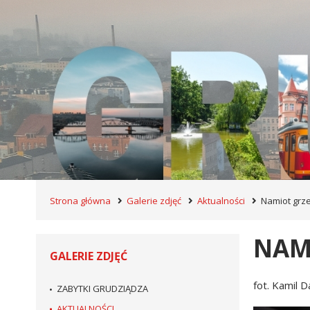
Strona główna
Galerie zdjęć
Aktualności
Namiot grz
NAM
GALERIE ZDJĘĆ
fot. Kamil D
ZABYTKI GRUDZIĄDZA
AKTUALNOŚCI