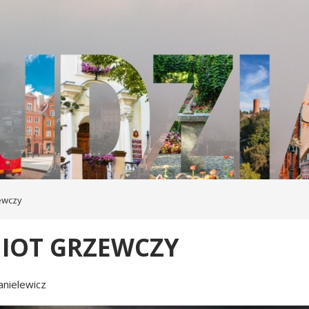
ewczy
IOT GRZEWCZY
anielewicz