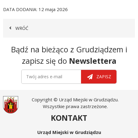
12 maja 2026
DATA DODANIA
WRÓĆ
Newsletter
Bądź na bieżąco z Grudziądzem i
zapisz się do
Newslettera
Newsletter
Twój adres e-mail
ZAPISZ
Copyright © Urząd Miejski w Grudziądzu.
Wszystkie prawa zastrzeżone.
KONTAKT
Urząd Miejski w Grudziądzu