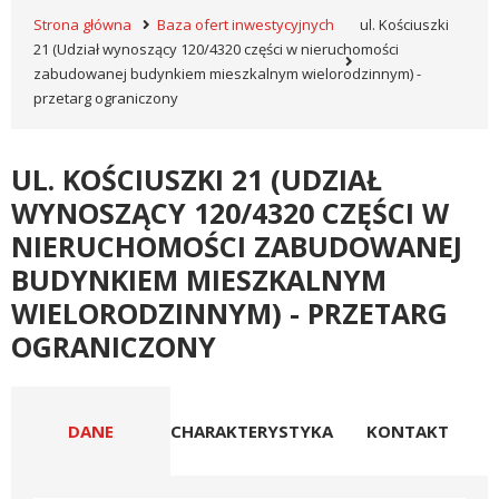
Strona główna
Baza ofert inwestycyjnych
ul. Kościuszki
21 (Udział wynoszący 120/4320 części w nieruchomości
zabudowanej budynkiem mieszkalnym wielorodzinnym) -
przetarg ograniczony
UL. KOŚCIUSZKI 21 (UDZIAŁ
WYNOSZĄCY 120/4320 CZĘŚCI W
NIERUCHOMOŚCI ZABUDOWANEJ
BUDYNKIEM MIESZKALNYM
WIELORODZINNYM) - PRZETARG
OGRANICZONY
DANE
CHARAKTERYSTYKA
KONTAKT