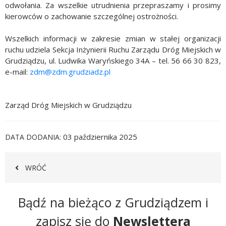
odwołania. Za wszelkie utrudnienia przepraszamy i prosimy
kierowców o zachowanie szczególnej ostrożności.
Wszelkich informacji w zakresie zmian w stałej organizacji
ruchu udziela Sekcja Inżynierii Ruchu Zarządu Dróg Miejskich w
Grudziądzu, ul. Ludwika Waryńskiego 34A – tel. 56 66 30 823,
e-mail:
zdm@zdm.grudziadz.pl
Zarząd Dróg Miejskich w Grudziądzu
03 października 2025
DATA DODANIA
WRÓĆ
Newsletter
Bądź na bieżąco z Grudziądzem i
zapisz się do
Newslettera