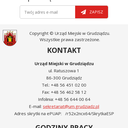
Newsletter
Twój adres e-mail
ZAPISZ
Copyright © Urząd Miejski w Grudziądzu.
Wszystkie prawa zastrzeżone.
KONTAKT
Urząd Miejski w Grudziądzu
ul. Ratuszowa 1
86-300 Grudziądz
Tel.: +48 56 451 02 00
Fax: +48 56 462 58 12
Infolinia: +48 56 644 00 64
E-mail:
sekretariat@um.grudziadz.pl
Adres skrytki na ePUAP: /r52x2ncx64/SkrytkaESP
GODZINY PRACY