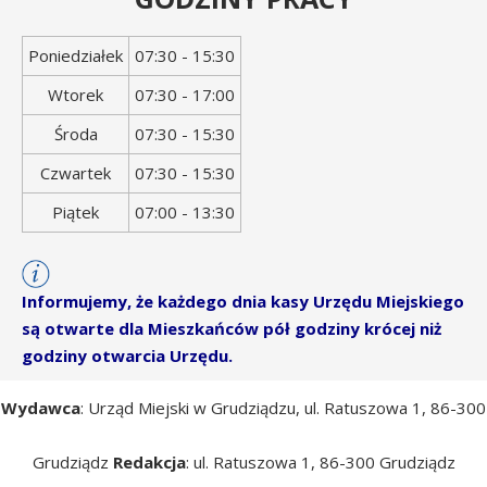
Dzień
Godziny
Poniedziałek
07:30 - 15:30
tygodnia
otwarcia
Wtorek
07:30 - 17:00
Środa
07:30 - 15:30
Czwartek
07:30 - 15:30
Piątek
07:00 - 13:30
Informujemy, że każdego dnia kasy Urzędu Miejskiego
są otwarte dla Mieszkańców pół godziny krócej niż
godziny otwarcia Urzędu.
Wydawca
: Urząd Miejski w Grudziądzu, ul. Ratuszowa 1, 86-300
Grudziądz
Redakcja
: ul. Ratuszowa 1, 86-300 Grudziądz