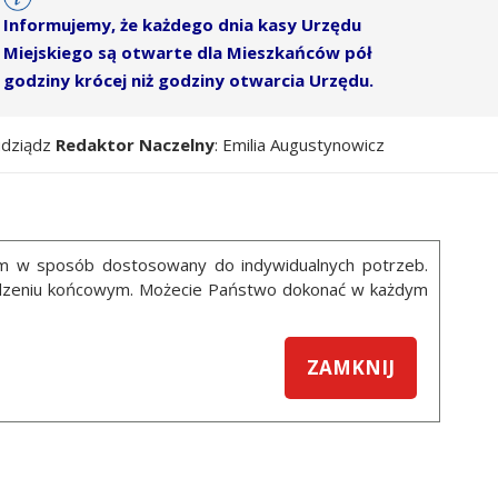
Informujemy, że każdego dnia kasy Urzędu
Miejskiego są otwarte dla Mieszkańców pół
godziny krócej niż godziny otwarcia Urzędu.
udziądz
Redaktor Naczelny
: Emilia Augustynowicz
ym w sposób dostosowany do indywidualnych potrzeb.
ządzeniu końcowym. Możecie Państwo dokonać w każdym
ZAMKNIJ