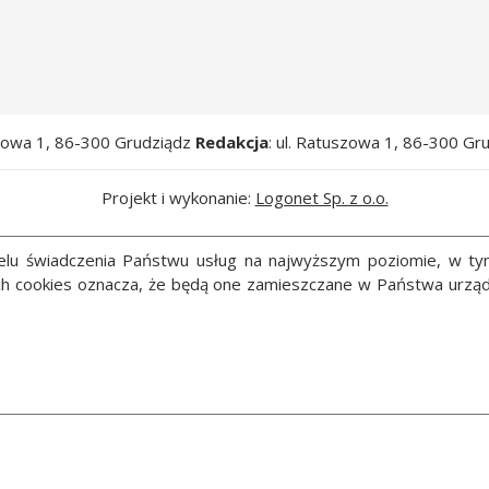
szowa 1, 86-300 Grudziądz
Redakcja
: ul. Ratuszowa 1, 86-300 Gr
Projekt i wykonanie:
Logonet Sp. z o.o.
 celu świadczenia Państwu usług na najwyższym poziomie, w t
ych cookies oznacza, że będą one zamieszczane w Państwa ur