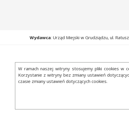
Wydawca
: Urząd Miejski w Grudziądzu, ul. Ratu
W ramach naszej witryny stosujemy pliki cookies w
Korzystanie z witryny bez zmiany ustawień dotycząc
czasie zmiany ustawień dotyczących cookies.