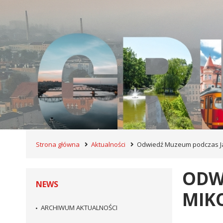
Strona główna
Aktualności
Odwiedź Muzeum podczas Ja
ODW
NEWS
MIK
ARCHIWUM AKTUALNOŚCI