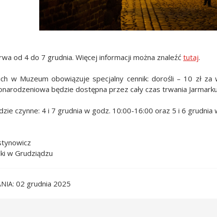
rwa od 4 do 7 grudnia. Więcej informacji można znaleźć
tutaj
.
ach w Muzeum obowiązuje specjalny cennik: dorośli – 10 zł za
narodzeniowa będzie dostępna przez cały czas trwania Jarmarku
ie czynne: 4 i 7 grudnia w godz. 10:00-16:00 oraz 5 i 6 grudnia 
stynowicz
ki w Grudziądzu
02 grudnia 2025
NIA