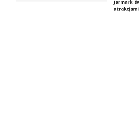
Jarmark ś
atrakcjami