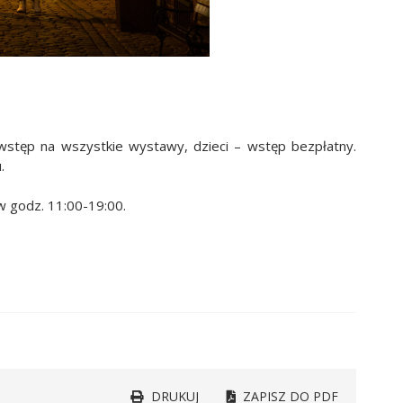
 wstęp na wszystkie wystawy, dzieci – wstęp bezpłatny.
.
w godz. 11:00-19:00.
DRUKUJ
ZAPISZ DO PDF