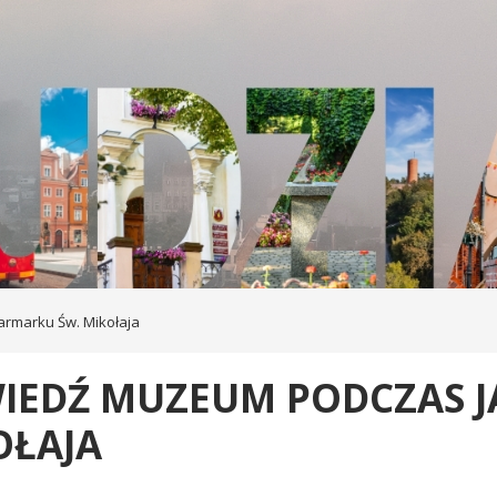
rmarku Św. Mikołaja
IEDŹ MUZEUM PODCZAS J
OŁAJA