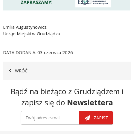
Emilia Augustynowicz
Urząd Miejski w Grudziądzu
03 czerwca 2026
DATA DODANIA
WRÓĆ
Newsletter
Bądź na bieżąco z Grudziądzem i
zapisz się do
Newslettera
Newsletter
Twój adres e-mail
ZAPISZ