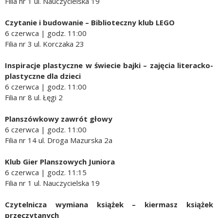
Filia nr 1 ul. Nauczycielska 19
Czytanie i budowanie – Biblioteczny klub LEGO
6 czerwca | godz. 11:00
Filia nr 3 ul. Korczaka 23
Inspiracje plastyczne w świecie bajki
– zajęcia literacko-
plastyczne dla dzieci
6 czerwca | godz. 11:00
Filia nr 8 ul. Łęgi 2
Planszówkowy zawrót głowy
6 czerwca | godz. 11:00
Filia nr 14 ul. Droga Mazurska 2a
Klub Gier Planszowych Juniora
6 czerwca | godz. 11:15
Filia nr 1 ul. Nauczycielska 19
Czytelnicza wymiana książek – kiermasz książek
przeczytanych