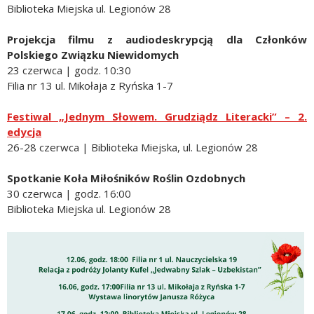
Biblioteka Miejska ul. Legionów 28
Projekcja filmu z audiodeskrypcją dla Członków
Polskiego Związku Niewidomych
23 czerwca | godz. 10:30
Filia nr 13 ul. Mikołaja z Ryńska 1-7
Festiwal „Jednym Słowem. Grudziądz Literacki” – 2.
edycja
26-28 czerwca | Biblioteka Miejska, ul. Legionów 28
Spotkanie Koła Miłośników Roślin Ozdobnych
30 czerwca | godz. 16:00
Biblioteka Miejska ul. Legionów 28