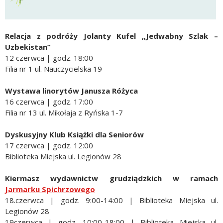
Relacja z podróży Jolanty Kufel „Jedwabny Szlak –
Uzbekistan”
12 czerwca | godz. 18:00
Filia nr 1 ul. Nauczycielska 19
Wystawa linorytów Janusza Różyca
16 czerwca | godz. 17:00
Filia nr 13 ul. Mikołaja z Ryńska 1-7
Dyskusyjny Klub Książki dla Seniorów
17 czerwca | godz. 12:00
Biblioteka Miejska ul. Legionów 28
Kiermasz wydawnictw grudziądzkich w ramach
Jarmarku Spichrzowego
18.czerwca | godz. 9:00-14:00 | Biblioteka Miejska ul.
Legionów 28
19czerwca | godz. 10:00-18:00 | Biblioteka Miejska ul.