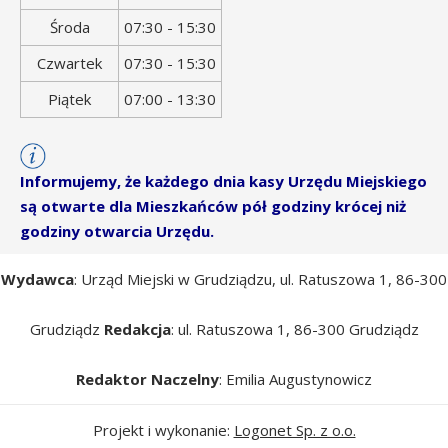
Środa
07:30 - 15:30
Czwartek
07:30 - 15:30
Piątek
07:00 - 13:30
Informujemy, że każdego dnia kasy Urzędu Miejskiego
są otwarte dla Mieszkańców pół godziny krócej niż
godziny otwarcia Urzędu.
Wydawca
: Urząd Miejski w Grudziądzu, ul. Ratuszowa 1, 86-300
Grudziądz
Redakcja
: ul. Ratuszowa 1, 86-300 Grudziądz
Redaktor Naczelny
: Emilia Augustynowicz
Projekt i wykonanie:
Logonet Sp. z o.o.