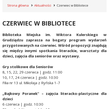
Strona główna
Aktualności
Czerwiec w Bibliotece
CZERWIEC W BIBLIOTECE
Biblioteka Miejska im. Wiktora Kulerskiego w
Grudziądzu zaprasza na bogaty program wydarzeń
przygotowanych na czerwiec. Wśród propozycji znajdują
się między innymi spotkania literackie, warsztaty dla
dzieci, zajęcia dla seniorów oraz wystawy.
Gry stolikowe dla Seniorów
8, 15, 22, 29 czerwca | godz. 11:00
10, 17, 24 czerwca | godz. 10:30
Filia nr 13 ul. Mikołaja z Ryńska 1-7
„Bajkowy Poranek” – zajęcia literacko-plastyczne dla
dzieci
6 czerwca | godz. 10:30