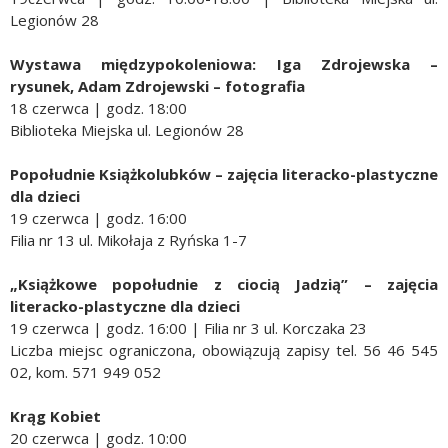
Legionów 28
Wystawa międzypokoleniowa: Iga Zdrojewska –
rysunek, Adam Zdrojewski – fotografia
18 czerwca | godz. 18:00
Biblioteka Miejska ul. Legionów 28
Popołudnie Książkolubków
– zajęcia literacko-plastyczne
dla dzieci
19 czerwca | godz. 16:00
Filia nr 13 ul. Mikołaja z Ryńska 1-7
„Książkowe popołudnie z ciocią Jadzią” – zajęcia
literacko-plastyczne dla dzieci
19 czerwca | godz. 16:00 | Filia nr 3 ul. Korczaka 23
Liczba miejsc ograniczona, obowiązują zapisy tel. 56 46 545
02, kom. 571 949 052
Krąg Kobiet
20 czerwca | godz. 10:00