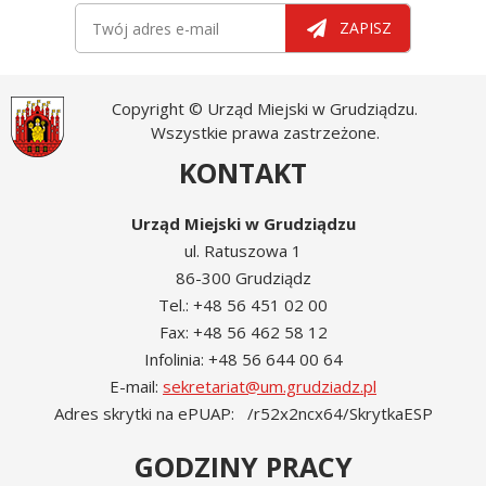
Newsletter
Twój adres e-mail
ZAPISZ
Copyright © Urząd Miejski w Grudziądzu.
Wszystkie prawa zastrzeżone.
KONTAKT
Urząd Miejski w Grudziądzu
ul. Ratuszowa 1
86-300 Grudziądz
Tel.: +48 56 451 02 00
Fax: +48 56 462 58 12
Infolinia: +48 56 644 00 64
E-mail:
sekretariat@um.grudziadz.pl
Adres skrytki na ePUAP: /r52x2ncx64/SkrytkaESP
GODZINY PRACY