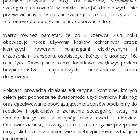
powinien korzystać z drogi dla rowerów, zachowywać
szczególną ostrożność w pobliżu przejść dla pieszych, nie
przewozić innych osób ani zwierząt oraz nie korzystać z
telefonu w sposób ograniczający obserwację drogi.
Warto również pamiętać, że od 3 czerwca 2026 roku
obowiązuje nakaz używania kasków ochronnych przez
kierujących rowerami, hulajnogami elektrycznymi i
urządzeniami transportu osobistego, którzy nie ukończyli 16.
roku życia. Rozwiązanie to ma dodatkowo zwiększyć poziom
bezpieczeństwa najmłodszych uczestników ruchu
drogowego.
Policjanci prowadzą działania edukacyjne i kontrolne, których
celem jest podnoszenie świadomości użytkowników hulajnóg
oraz egzekwowanie obowiązujących przepisów. Apelujemy do
rodziców i opiekunów o zwracanie szczególnej uwagi na
sposób korzystania z hulajnóg przez dzieci i młodzież.
Odpowiedzialność, rozwaga oraz przestrzeganie przepisów
mogą skutecznie zapobiec wielu niebezpiecznym sytuacjom
na drogach.