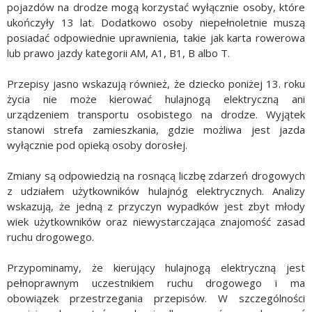
pojazdów na drodze mogą korzystać wyłącznie osoby, które
ukończyły 13 lat. Dodatkowo osoby niepełnoletnie muszą
posiadać odpowiednie uprawnienia, takie jak karta rowerowa
lub prawo jazdy kategorii AM, A1, B1, B albo T.
Przepisy jasno wskazują również, że dziecko poniżej 13. roku
życia nie może kierować hulajnogą elektryczną ani
urządzeniem transportu osobistego na drodze. Wyjątek
stanowi strefa zamieszkania, gdzie możliwa jest jazda
wyłącznie pod opieką osoby dorosłej.
Zmiany są odpowiedzią na rosnącą liczbę zdarzeń drogowych
z udziałem użytkowników hulajnóg elektrycznych. Analizy
wskazują, że jedną z przyczyn wypadków jest zbyt młody
wiek użytkowników oraz niewystarczająca znajomość zasad
ruchu drogowego.
Przypominamy, że kierujący hulajnogą elektryczną jest
pełnoprawnym uczestnikiem ruchu drogowego i ma
obowiązek przestrzegania przepisów. W szczególności