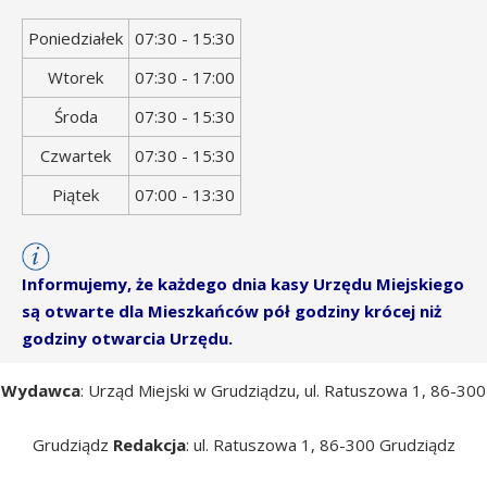
Dzień
Godziny
Poniedziałek
07:30 - 15:30
tygodnia
otwarcia
Wtorek
07:30 - 17:00
Środa
07:30 - 15:30
Czwartek
07:30 - 15:30
Piątek
07:00 - 13:30
Informujemy, że każdego dnia kasy Urzędu Miejskiego
są otwarte dla Mieszkańców pół godziny krócej niż
godziny otwarcia Urzędu.
Wydawca
: Urząd Miejski w Grudziądzu, ul. Ratuszowa 1, 86-300
Grudziądz
Redakcja
: ul. Ratuszowa 1, 86-300 Grudziądz